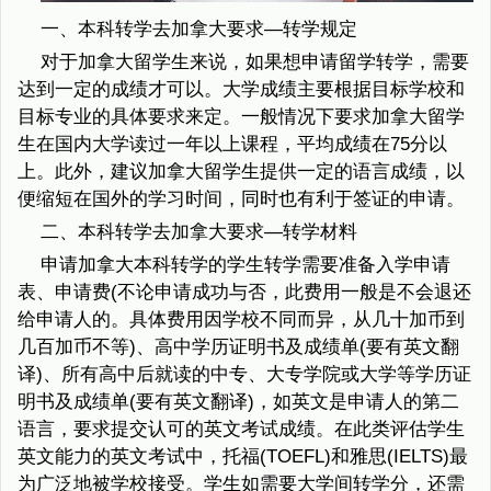
一、本科转学去加拿大要求—转学规定
对于加拿大留学生来说，如果想申请留学转学，需要
达到一定的成绩才可以。大学成绩主要根据目标学校和
目标专业的具体要求来定。一般情况下要求加拿大留学
生在国内大学读过一年以上课程，平均成绩在75分以
上。此外，建议加拿大留学生提供一定的语言成绩，以
便缩短在国外的学习时间，同时也有利于签证的申请。
二、本科转学去加拿大要求—转学材料
申请加拿大本科转学的学生转学需要准备入学申请
表、申请费(不论申请成功与否，此费用一般是不会退还
给申请人的。具体费用因学校不同而异，从几十加币到
几百加币不等)、高中学历证明书及成绩单(要有英文翻
译)、所有高中后就读的中专、大专学院或大学等学历证
明书及成绩单(要有英文翻译)，如英文是申请人的第二
语言，要求提交认可的英文考试成绩。在此类评估学生
英文能力的英文考试中，托福(TOEFL)和雅思(IELTS)最
为广泛地被学校接受。学生如需要大学间转学分，还需