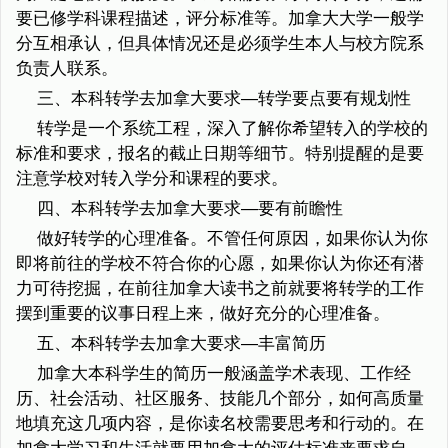
要已修学科课程描述，评分标准等。加拿大大学一般学
分互相承认，但具体情况还是必须学生本人与校方院系
负责人联系。
三、本科转学去加拿大要求—转学要点要有规划性
转学是一个系统工程，深入了解你希望转入的学校的
标准和要求，报名的截止日期等细节。特别提醒的是要
注意学校对转入学分和课程的要求。
四、本科转学去加拿大要求—要有前瞻性
做好转学的心理准备。不管任何原因，如果你认为你
即将前往的学校不符合你的心愿，如果你认为你还有潜
力可待挖掘，在前往加拿大读书之前就要将转学的工作
摆到重要的议事日程上来，做好充分的心理准备。
五、本科转学去加拿大要求—丰富简历
加拿大本科学生的简历一般涵盖学术表现、工作经
历、社会活动、社区服务、技能几个部分，如何高质量
地填充这几项内容，是你读名校需要思考和行动的。在