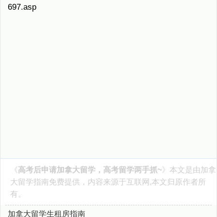
697.asp
《
高考后申请加拿大留学，高考留学两手抓~
》本文是由
加拿
大留学指南
免费提供，内容来源于互联网,本文归原作者所
有。
加拿大留学生租房指南