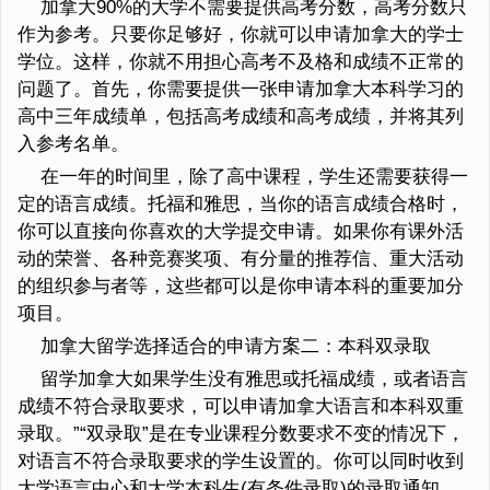
加拿大90%的大学不需要提供高考分数，高考分数只
作为参考。只要你足够好，你就可以申请加拿大的学士
学位。这样，你就不用担心高考不及格和成绩不正常的
问题了。首先，你需要提供一张申请加拿大本科学习的
高中三年成绩单，包括高考成绩和高考成绩，并将其列
入参考名单。
在一年的时间里，除了高中课程，学生还需要获得一
定的语言成绩。托福和雅思，当你的语言成绩合格时，
你可以直接向你喜欢的大学提交申请。如果你有课外活
动的荣誉、各种竞赛奖项、有分量的推荐信、重大活动
的组织参与者等，这些都可以是你申请本科的重要加分
项目。
加拿大留学选择适合的申请方案二：本科双录取
留学加拿大如果学生没有雅思或托福成绩，或者语言
成绩不符合录取要求，可以申请加拿大语言和本科双重
录取。”“双录取”是在专业课程分数要求不变的情况下，
对语言不符合录取要求的学生设置的。你可以同时收到
大学语言中心和大学本科生(有条件录取)的录取通知