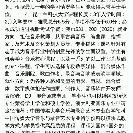
务。根据最后一年的学习情况学生可能获得荣誉学士学
位。 4、昆士兰科技大学课程长度：3年入学时间：
2月入学要求：雅思总分6.5分，单项不得低于6.0分；必
须成功通过视听考试学费：澳币$31，200（2020）就业
方向：担任音乐教师，从事古典音乐，编曲家，指挥
家，及艺术及文化策划人员等。专业描述：课程针对有
志于成为音乐行业中的创意先锋的学生而设置。学生有
机会学习音乐核心课程，以及一系列的以工作室为基础
的专业课程。学生可以选择专攻数字媒体、混合媒体作
曲、音乐剧院、歌曲作者、录音与音响或表演等领域。
就业方向：为各种风格和类型的电影、电视、混合媒
体、数字媒体担任作曲家、制作人、音乐软件开发师、
表演者、DJ、混音师或老师。毕业生也可以继续攻读该
专业荣誉学士学位和硕士学位。澳大利亚音乐专业申请
途径推荐：中国传媒大学音乐与录音艺术专业留学预科
中国传媒大学音乐与录音艺术专业留学预科以模块式教
学方式为学员提供高品质的课程。课程为国内+国外的