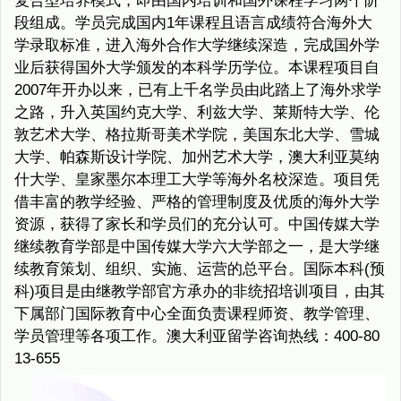
复合型培养模式，即由国内培训和国外课程学习两个阶
段组成。学员完成国内1年课程且语言成绩符合海外大
学录取标准，进入海外合作大学继续深造，完成国外学
业后获得国外大学颁发的本科学历学位。本课程项目自
2007年开办以来，已有上千名学员由此踏上了海外求学
之路，升入英国约克大学、利兹大学、莱斯特大学、伦
敦艺术大学、格拉斯哥美术学院，美国东北大学、雪城
大学、帕森斯设计学院、加州艺术大学，澳大利亚莫纳
什大学、皇家墨尔本理工大学等海外名校深造。项目凭
借丰富的教学经验、严格的管理制度及优质的海外大学
资源，获得了家长和学员们的充分认可。中国传媒大学
继续教育学部是中国传媒大学六大学部之一，是大学继
续教育策划、组织、实施、运营的总平台。国际本科(预
科)项目是由继教学部官方承办的非统招培训项目，由其
下属部门国际教育中心全面负责课程师资、教学管理、
学员管理等各项工作。澳大利亚留学咨询热线：400-80
13-655