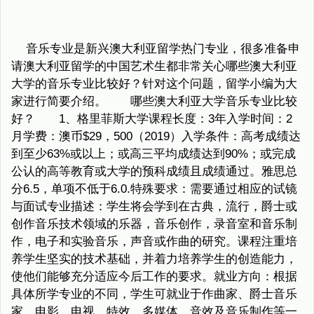
音乐专业是新兴澳大利亚留学热门专业，很多准备申
请澳大利亚留学的中国艺术生都非常关心哪些澳大利亚
大学的音乐专业比较好？针对这个问题，留学小编为大
家进行简要介绍。 哪些澳大利亚大学音乐专业比较
好？ 1、格里菲斯大学课程长度：3年入学时间：2
月学费：澳币$29，500（2019）入学条件：高考成绩达
到至少63%或以上；或高三平均成绩达到90%；或完成
公认的高等教育或大学的预科成绩且成绩通过。雅思总
分6.5，单项不低于6.0.特殊要求：需要通过相应的试镜
与面试专业描述：学生将会学到在古典，流行，爵士或
创作音乐技术领域的乐器，音乐创作，录音室和音乐制
作，电子和实验音乐，声音或作曲的研究。课程注重培
养学生坚实的技术基础，并着力培养学生的创造能力，
使他们能够充分适应今后工作的要求。就业方向：根据
具体所学专业的不同，学生可就业于作曲家、爵士音乐
家、电影、电视、特效、多媒体、音效及音乐制作等一