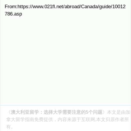
From:https://www.021fl.net/abroad/Canada/guide/10012
786.asp
《
澳大利亚留学：选择大学需要注意的5个问题
》本文是由
加
拿大留学指南
免费提供，内容来源于互联网,本文归原作者所
有。