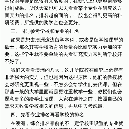
学校的导师是比较有知名度的，在研究上也更容易能够
得到成果。所以大家也可以去看看某个专业在研究这方
面实力的排名，排名越前面的，一般也会得到更高的科
研经费，所提供的奖学金也会更好。
三、同时参考学校和专业的排名
如果是想去澳洲这边留学本科，或者是留学授课型的
硕士，那么其实学校教育的质量会比研究实力更加的重
要，这些学生就不要单纯的去看研究实力来判断学校好
不好了。
我们来看看澳洲的八大，这几所院校在研究上必定有
非常强大的实力，但也是因为这些原因，他们的教授就
会对研究更重视一些，不怎么会给学生们去代课。但在
那些一般的大学里面就是更注重教学一些，教授们也会
愿意更多的给学生授课。大家在选择之前，按照自己的
需求去收集学校相关的信息，再从中去考虑最。
四、先看专业排名再看学校的排名
在澳洲，综合排名靠前的不一定学校里设置的专业就