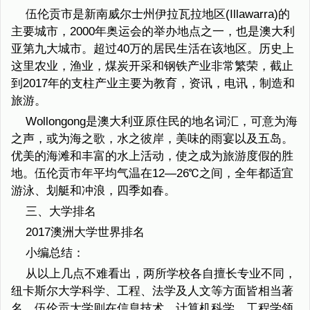
伍伦贡市是新南威尔士州伊拉瓦拉地区(Illawarra)的
主要城市，2000年奥运会的举办地点之一，也是澳大利
亚第九大城市。超过40万的居民生活在该地区。历史上
这里农业，渔业，煤炭开采和钢铁产业非常繁荣，截止
到2017年的支柱产业主要为教育，资讯，电讯，制造和
旅游。
Wollongong是澳大利亚原住民的地名词汇，可意为海
之声，或为海之歌，水之彼岸，美味的雨宴以及五岛。
优美的海滩和丰富的水上活动，使之成为旅游度假的胜
地。伍伦贡市年平均气温在12—26℃之间，全年都适宜
游泳、划艇和冲浪，四季如春。
三、大学排名
2017澳洲大学世界排名
小编总结：
从以上几点不难看出，两所学校各自擅长专业不同，
纽卡斯尔大学科学、工程、法学及人文等方面皆相当著
名，伍伦贡大学则在信息技术、计算机科学、工程学领