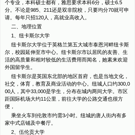
个专业，本科硕士都有，雅思要求本科6分，硕士6.5
分。不论是985、211还是双非院校，只要均分70就可申
请。每年只招120人，高就业高收入。
二、地理位置
1、纽卡斯尔大学
纽卡斯尔大学位于英格兰第五大城市泰恩河畔纽卡斯
尔，校园延伸至市中心。纽卡斯尔市以居民的友善、生
活的高质量和相对较低的生活费用而闻名，她素来欢迎
外国留学生。
纽卡斯尔是英国东北部的地区首府，也是当地文化，
社交，体育，教育及商业活动的中心。纽城人口约300,0
00人，其中33,000是学生，分布在城内两间大学。市区
距国际机场大约11公里，前往大学的公路交通也很方
便，
乘坐火车到伦敦市约需3小时。纽城的唐人街内有多
家中式店铺及中餐厅。
2、伍伦贡大学