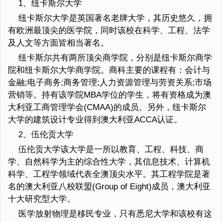
1、纽卡斯尔大学
纽卡斯尔大学是英国著名老牌大学，其历史悠久，拥
有欧洲最顶尖的医学院，同时该校在科学、工程、法学
及人文等方面皆相当著名。
纽卡斯尔共有两所顶尖商学院，分别是纽卡斯尔商学
院和纽卡斯尔大学商学院。商科主要的课程有：会计与
金融;电子商务;商务管理;人力资源管理与劳资关系;市场
营销等。持有该学院MBA学位的学生，将有资格成为澳
大利亚工商管理学会(CMAA)的成员。另外，纽卡斯尔
大学的建筑设计专业得到澳大利亚ACCA认证。
2、伍伦贡大学
伍伦贡大学该大学是一所以教育、工程、科技、商
学、自然科学为主的综合性大学，其信息技术、计算机
科学、工程学领域代表全澳顶尖水平。其工程学院是著
名的澳大利亚八校联盟(Group of Eight)成员，澳大利亚
十大研究型大学。
医学放射物理是移民专业，只有悉尼大学和该校有这