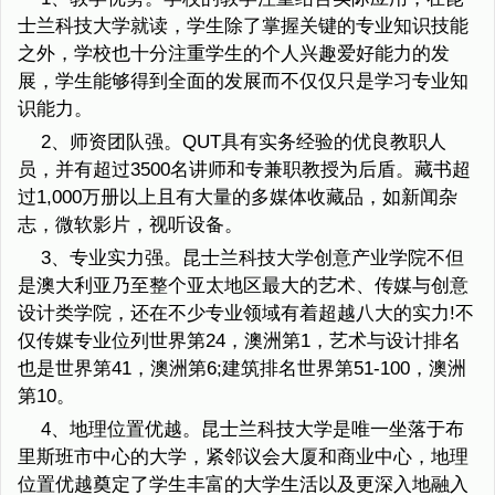
士兰科技大学就读，学生除了掌握关键的专业知识技能
之外，学校也十分注重学生的个人兴趣爱好能力的发
展，学生能够得到全面的发展而不仅仅只是学习专业知
识能力。
2、师资团队强。QUT具有实务经验的优良教职人
员，并有超过3500名讲师和专兼职教授为后盾。藏书超
过1,000万册以上且有大量的多媒体收藏品，如新闻杂
志，微软影片，视听设备。
3、专业实力强。昆士兰科技大学创意产业学院不但
是澳大利亚乃至整个亚太地区最大的艺术、传媒与创意
设计类学院，还在不少专业领域有着超越八大的实力!不
仅传媒专业位列世界第24，澳洲第1，艺术与设计排名
也是世界第41，澳洲第6;建筑排名世界第51-100，澳洲
第10。
4、地理位置优越。昆士兰科技大学是唯一坐落于布
里斯班市中心的大学，紧邻议会大厦和商业中心，地理
位置优越奠定了学生丰富的大学生活以及更深入地融入