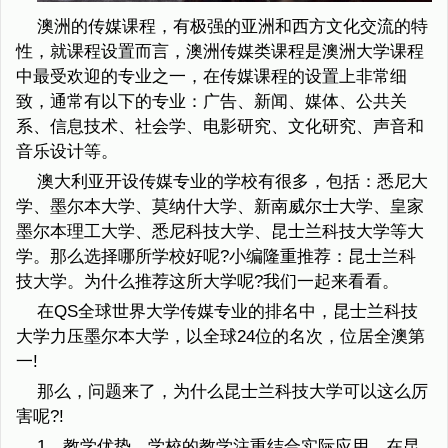
澳洲的传媒课程，有极强的亚洲和西方文化交流的特
性，就课程设置而言，澳洲传媒类课程是澳洲大学课程
中最受欢迎的专业之一，在传媒课程的设置上非常细
致，通常有以下的专业：广告、新闻、媒体、公共关
系、信息技术、社会学、电影研究、文化研究、声音和
音乐设计等。
澳大利亚开设传媒专业的学校有很多，包括：悉尼大
学、墨尔本大学、莫纳什大学、新南威尔士大学、皇家
墨尔本理工大学、悉尼科技大学、昆士兰科技大学等大
学。那么选择哪所学校好呢?小编隆重推荐：昆士兰科
技大学。为什么推荐这所大学呢?我们一起来看看。
在QS全球世界大学传媒专业的排名中，昆士兰科技
大学力压墨尔本大学，以全球24位的名次，位居全澳第
一!
那么，问题来了，为什么昆士兰科技大学可以这么厉
害呢?!
1、教学优势。学校的教学注重结合实际应用，在昆