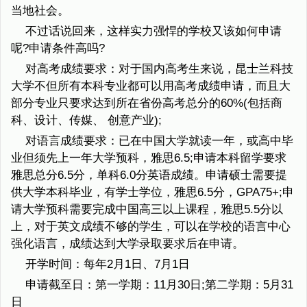
当地社会。
不过话说回来，这样实力强悍的学校又该如何申请
呢?申请条件高吗?
对高考成绩要求：对于国内高考生来说，昆士兰科技
大学不但所有本科专业都可以用高考成绩申请，而且大
部分专业只要求达到所在省份高考总分的60%(包括商
科、设计、传媒、 创意产业);
对语言成绩要求：已在中国大学就读一年，或高中毕
业但须先上一年大学预科，雅思6.5;申请本科留学要求
雅思总分6.5分，单科6.0分英语成绩。申请硕士需要提
供大学本科毕业，有学士学位，雅思6.5分，GPA75+;申
请大学预科需要完成中国高三以上课程，雅思5.5分以
上，对于英文成绩不够的学生，可以在学校的语言中心
强化语言，成绩达到大学录取要求后在申请。
开学时间：每年2月1日、7月1日
申请截至日：第一学期：11月30日;第二学期：5月31
日