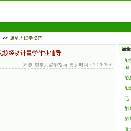
大
>>
加拿大留学指南
加拿
院校经济计量学作业辅导
加拿
来源: 加拿大留学指南 更新时间：2026/8/6
dif
加
加
昆
加
加
澳