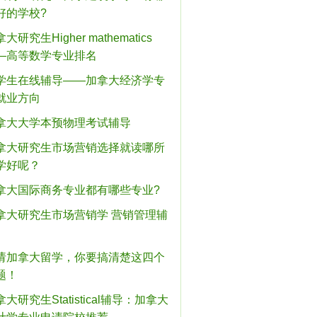
好的学校?
大研究生Higher mathematics
—高等数学专业排名
学生在线辅导——加拿大经济学专
就业方向
拿大大学本预物理考试辅导
拿大研究生市场营销选择就读哪所
学好呢？
拿大国际商务专业都有哪些专业?
拿大研究生市场营销学 营销管理辅
请加拿大留学，你要搞清楚这四个
题！
大研究生Statistical辅导：加拿大