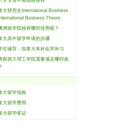
计学专业申请院校推荐
大研究生International Business
ternational Business Theory
澳洲留学院校有哪些优势呢？
拿大高中留学申请的步骤
学生辅导：加拿大本科化学补习
请新西兰理工学院需要满足哪些条
？
拿大留学指南
拿大留学费用
拿大留学签证