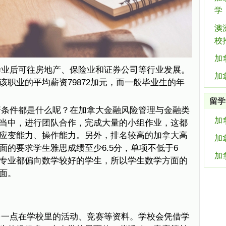
学
澳
校
加
毕业后可往房地产、保险业和证券公司等行业发展。
加拿
职业的平均薪资79872加元，而一般毕业生的年
留学
请条件都是什么呢？在加拿大金融风险管理与金融类
加
当中，进行团队合作，完成大量的小组作业，这都
应变能力、操作能力。另外，排名较高的加拿大高
加
面的要求学生雅思成绩至少6.5分，单项不低于6
加
专业都偏向数学较好的学生，所以学生数学方面的
面。
多一点在学校里的活动、竞赛等资料。学校会凭借学