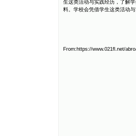
生这类活动与实践经历，了解学
料。学校会凭借学生这类活动与
From:https://www.021fl.net/abr