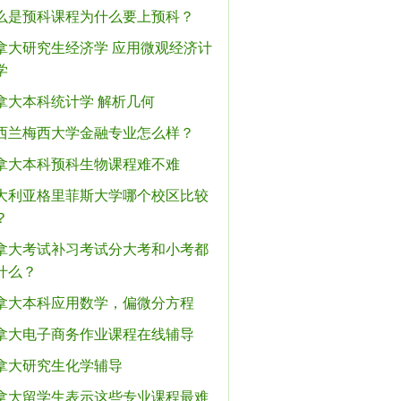
么是预科课程为什么要上预科？
拿大研究生经济学 应用微观经济计
学
拿大本科统计学 解析几何
西兰梅西大学金融专业怎么样？
拿大本科预科生物课程难不难
大利亚格里菲斯大学哪个校区比较
？
拿大考试补习考试分大考和小考都
什么？
拿大本科应用数学，偏微分方程
拿大电子商务作业课程在线辅导
拿大研究生化学辅导
拿大留学生表示这些专业课程最难