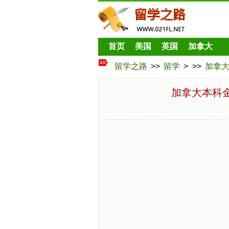
首页
美国
英国
加拿大
留学之路
>>
留学
> >>
加拿
加拿大本科