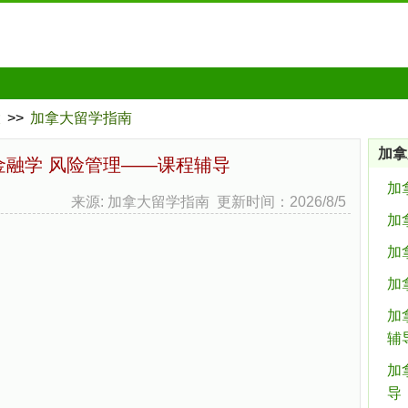
大
>>
加拿大留学指南
加拿
金融学 风险管理——课程辅导
加
来源: 加拿大留学指南 更新时间：2026/8/5
加
加
加
加
辅
加拿
导