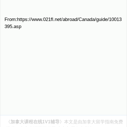
From:https://www.021fl.net/abroad/Canada/guide/10013
395.asp
《
加拿大课程在线1V1辅导
》本文是由
加拿大留学指南
免费