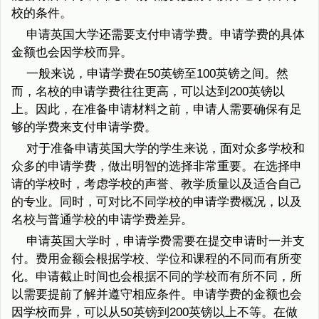
校的条件。
申请英国大学还需要支付申请学费。申请学费的具体
金额也会因学校而异。
一般来说，申请学费在50英镑至100英镑之间。然
而，名校的申请学费往往更高，可以达到200英镑以
上。因此，在准备申请材料之前，申请人需要确保有足
够的学费来支付申请学费。
对于准备申请英国大学的学生来说，面对众多学校和
众多的申请学费，做出明智的选择非常重要。在选择申
请的学校时，考虑学校的声誉、教学质量以及适合自己
的专业。同时，可对比不同学校的申请学费概况，以及
名校与普通学校的申请学费差异。
申请英国大学时，申请学费需要在提交申请时一并支
付。费用金额会根据学校、学位和课程的不同而有所变
化。申请截止时间也会根据不同的学校而有所不同，所
以需要提前了解并遵守相应条件。申请学费的金额也会
因学校而异，可以从50英镑到200英镑以上不等。在做