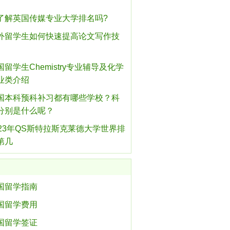
了解英国传媒专业大学排名吗?
外留学生如何快速提高论文写作技
国留学生Chemistry专业辅导及化学
业类介绍
国本科预科补习都有哪些学校？科
分别是什么呢？
023年QS斯特拉斯克莱德大学世界排
第几
国留学指南
国留学费用
国留学签证