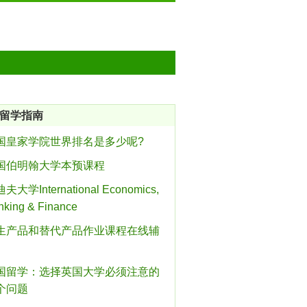
留学指南
国皇家学院世界排名是多少呢?
国伯明翰大学本预课程
夫大学International Economics,
nking & Finance
生产品和替代产品作业课程在线辅
国留学：选择英国大学必须注意的
个问题