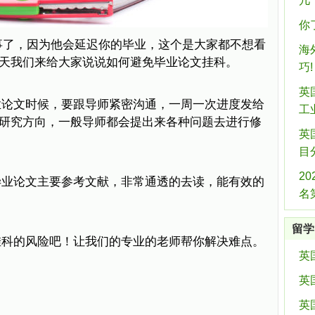
几
你
最难过的事了，因为他会延迟你的毕业，这个是大家都不想看
海
天我们来给大家说说如何避免毕业论文挂科。
巧!
英
业论文时候，要跟导师紧密沟通，一周一次进度发给
工
研究方向，一般导师都会提出来各种问题去进行修
英
目
2
毕业论文主要参考文献，非常通透的去读，能有效的
名
留学
挂科的风险吧！让我们的专业的老师帮你解决难点。
英
英
英