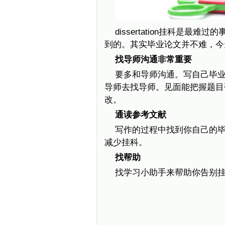
dissertation挂科是
到的。其实毕业论文并不难，今
找导师沟通非常重要
要多和导师沟通。写自己毕
导师去找导师。见面能把握题目
改。
通读参考文献
写作的过程中找到你自己的
减少挂科。
找帮助
找学习小助手来帮助你告别