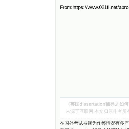
From:https://www.021fl.net/abr
《
英国dissertation辅导之
来源于互联网,本文归原作者所
在国外考试被视为作弊情况有多严