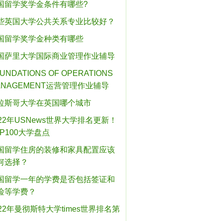
国留学奖学金条件有哪些?
些英国大学公共关系专业比较好？
国留学奖学金种类有哪些
国萨里大学国际商业管理作业辅导
UNDATIONS OF OPERATIONS
ANAGEMENT运营管理作业辅导
拉斯哥大学在英国哪个城市
022年USNews世界大学排名更新！
OP100大学盘点
国留学住房的装修和家具配置应该
何选择？
国留学一年的学费是否包括签证和
险等学费？
022年曼彻斯特大学times世界排名第