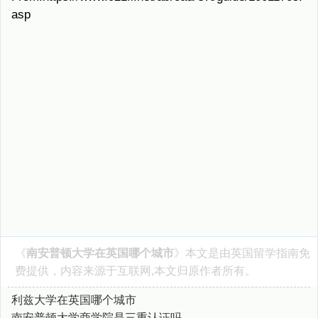
asp
《
南安普顿大学在英国哪个城市
》本文是由
英国留学指南
免
费提供，内容来源于互联网,本文归原作者所有。
利兹大学在英国哪个城市
南安普顿大学商学院是三重认证吗