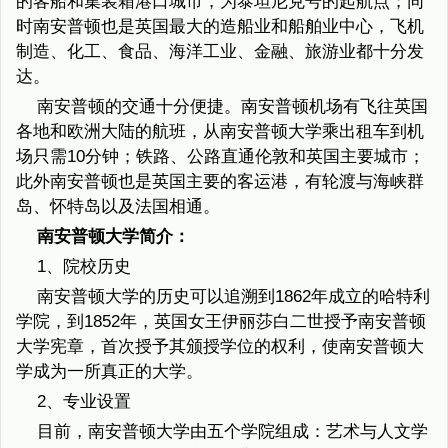
的客船和集装箱港口城市，为泰坦尼克号的起航点；同
时南安普顿也是英国最大的造船业和船舶业中心，飞机
制造、化工、食品、海洋工业、金融、旅游业都十分发
达。
南安普顿的交通十分便捷。南安普顿机场有飞往英国
各地和欧洲大陆的航班，从南安普顿大学乘出租车到机
场只需10分钟；铁路、公路直通伦敦和英国主要城市；
此外南安普顿也是英国主要的客运港，有轮渡与海峡群
岛、怀特岛以及法国相通。
南安普顿大学简介：
1、院校历史
南安普顿大学的历史可以追溯到1862年成立的哈特利
学院，到1852年，英国女王伊丽莎白二世授予南安普顿
大学宪章，首次授予其颁授学位的权利，使南安普顿大
学成为一所真正的大学。
2、专业设置
目前，南安普顿大学由五个学院组成：艺术与人文学