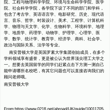
院、工程与物理科学学院、环境与生命科学学院、医学
院、社会科学学院，各学院下设了不同的部门和学科，
包含了考古学、英语语言学、电影研究、历史、现代语
言、音乐、哲学、时装设计、美术、工程学、计算机科
学、物理与天文学、化学、生物科学、环境科学、地理
学、地质学、药理学、动物学、护理学、心理学、医
学、数学、统计学、教育学、经济学、商科、社会学、
政治与国际关系、法学等专业。
南安普顿大学是英国罗素大学集团创始成员，在多个
学科领域享有盛誉，更是被公认为世界顶尖理工大学之
一。想要去英国留学的同学们赶紧点击下方测一测自己
能申请哪所名校吧，有其它问题也可以直接咨询我们的
顾问老师哦。
南安普顿大学
From:https://www.021fl.net/abroad/UK/guide/10011705.