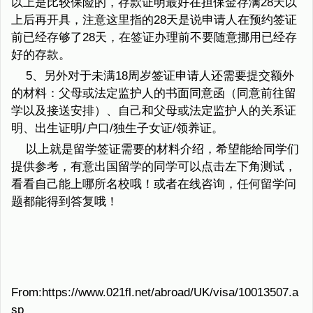
以上是比较保险的，存款证明最好在担保金存满28天以
上后再开具，注意这里指的28天是说申请人在预约签证
前已经存够了28天，在签证办理前不要随意挪用已经存
好的存款。
5、另外对于未满18周岁签证申请人还需要提交额外
的材料：父母或法定监护人的书面同意函（同意前往留
学以及接送安排）、自己和父母或法定监护人的关系证
明、出生证明/户口/独生子女证/领养证。
以上就是留学签证需要的材料介绍，希望能给同学们
提供参考，有意出国留学的同学可以点击左下角测试，
看看自己能上哪所名校哦！或者在线咨询，任何留学问
题都能得到答复哦！
From:https://www.021fl.net/abroad/UK/visa/10013507.a
sp