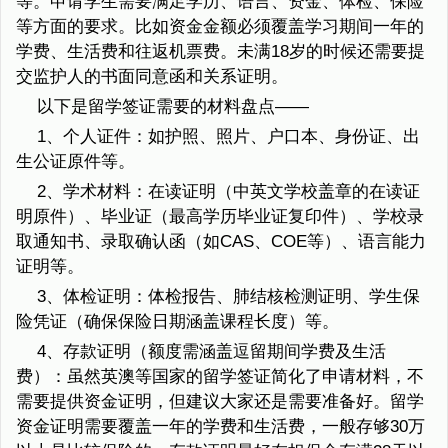
等。申请学生需要满足学历、语言、资金、体检、保险
等方面的要求。比如资金金额必须覆盖学习期间一年的
学费、生活费和往返机票费。未满18岁的时候还需要提
交监护人的书面同意函和关系证明。
以下是留学签证需要的材料盘点——
1、个人证件：如护照、照片、户口本、身份证、出
生公证原件等。
2、学术材料：在读证明（中英文学校盖章的在读证
明原件）、毕业证（最高学历毕业证复印件）、学校录
取通知书、录取确认函（如CAS、COE等）、语言能力
证明等。
3、体检证明：体检报告、肺结核检测证明、学生保
险凭证（确保保险日期涵盖课程长度）等。
4、存款证明（额度需涵盖逗留期间学费及生活
费）：虽然英澳等国家的留学签证简化了申请材料，不
需要提供资金证明，但建议大家还是需要准备好。留学
资金证明需要覆盖一年的学费和生活费，一般存够30万