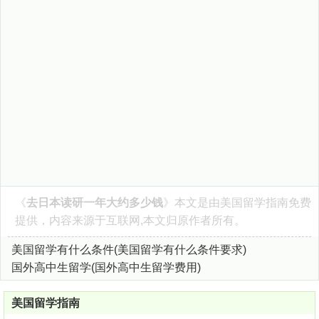
《
去日本读研一年大约多少钱
》本文是由
美国留学指南
免费
提供，内容来源于互联网,本文归原作者所有。
美国留学有什么条件(美国留学有什么条件要求)
国外高中生留学(国外高中生留学费用)
美国留学指南