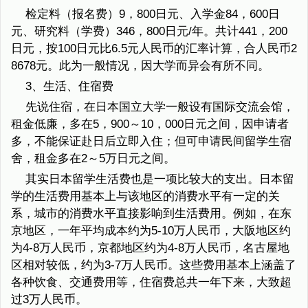
检定料（报名费）9，800日元、入学金84，600日
元、研究料（学费）346，800日元/年。共计441，200
日元，按100日元比6.5元人民币的汇率计算，合人民币2
8678元。此为一般情况，因大学而异会有所不同。
3、生活、住宿费
先说住宿，在日本国立大学一般设有国际交流会馆，
租金低廉，多在5，900～10，000日元之间，因申请者
多，不能保证赴日后立即入住；但可申请民间留学生宿
舍，租金多在2～5万日元之间。
其实日本留学生活费也是一项比较大的支出。日本留
学的生活费用基本上与该地区的消费水平有一定的关
系，城市的消费水平直接影响到生活费用。例如，在东
京地区，一年平均成本约为5-10万人民币，大阪地区约
为4-8万人民币，京都地区约为4-8万人民币，名古屋地
区相对较低，约为3-7万人民币。这些费用基本上涵盖了
各种饮食、交通费用等，住宿费总共一年下来，大致超
过3万人民币。