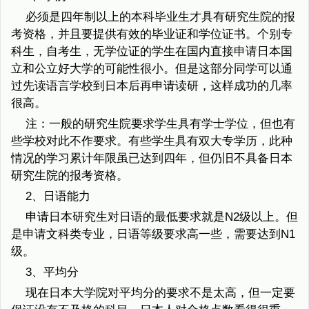
必须是四年制以上的本科毕业生才具有研究生院的报
考资格，并且要提供有效的毕业证和学位证书。个别专
科生，自考生，无学位证的学生在国内直接申请日本国
立和公立好大学的可能性很小。但是这部分同学可以通
过先读语言学校到日本后再申请读研，这样成功的几率
很高。
注：一般的研究生院要求学生具有学士学位，但也有
些学校对此不作要求。有些学生具有双大专学历，此种
情况的学习累计年限虽已达到四年，但仍旧不具备日本
研究生院的报考资格。
2、日语能力
申请日本研究生对日语的最低要求就是N2级以上。但
是申请文科类专业，日语等级要求高一些，需要达到N1
级。
3、平均分
现在日本大学院对平均分的要求不是太高，但一定要