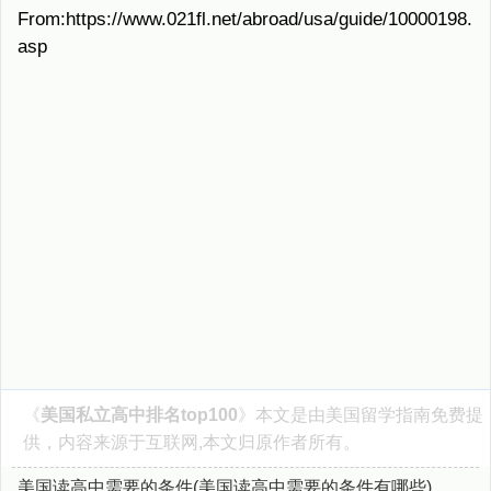
From:https://www.021fl.net/abroad/usa/guide/10000198.
asp
《
美国私立高中排名top100
》本文是由
美国留学指南
免费提
供，内容来源于互联网,本文归原作者所有。
美国读高中需要的条件(美国读高中需要的条件有哪些)