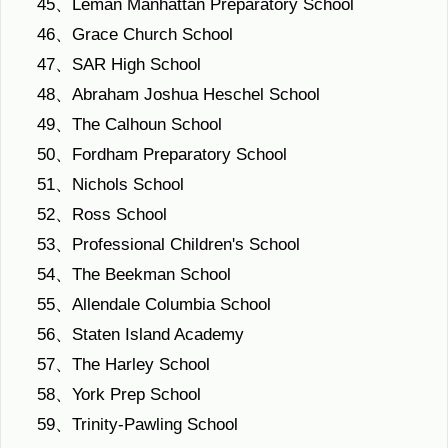
45、Léman Manhattan Preparatory School
46、Grace Church School
47、SAR High School
48、Abraham Joshua Heschel School
49、The Calhoun School
50、Fordham Preparatory School
51、Nichols School
52、Ross School
53、Professional Children's School
54、The Beekman School
55、Allendale Columbia School
56、Staten Island Academy
57、The Harley School
58、York Prep School
59、Trinity-Pawling School