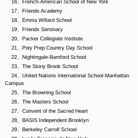
16、French-American School of New York
17、Friends Academy
18、Emma Willard School
19、Friends Seminary
20、Packer Collegiate Institute
21、Poly Prep Country Day School
22、Nightingale-Bamford School
23、The Stony Brook School
24、United Nations International School-Manhattan
Campus
25、The Browning School
26、The Masters School
27、Convent of the Sacred Heart
28、BASIS Independent Brooklyn
29、Berkeley Carroll School