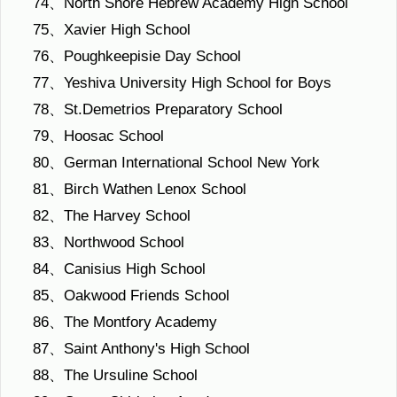
74、North Shore Hebrew Academy High School
75、Xavier High School
76、Poughkeepisie Day School
77、Yeshiva University High School for Boys
78、St.Demetrios Preparatory School
79、Hoosac School
80、German International School New York
81、Birch Wathen Lenox School
82、The Harvey School
83、Northwood School
84、Canisius High School
85、Oakwood Friends School
86、The Montfory Academy
87、Saint Anthony's High School
88、The Ursuline School