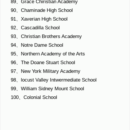
89、Grace Chiristian Academy
90、Chaminade High School
91、Xaverian High School
92、Cascadilla School
93、Christian Brothers Academy
94、Notre Dame School
95、Northern Academy of the Arts
96、The Doane Stuart School
97、New York Military Academy
98、locust Valley Intwermediate School
99、William Sidney Mount School
100、Colonial School