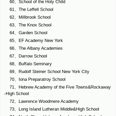
60、School of the Holy Child
61、The Leffell School
62、Millbrook School
63、The Knox School
64、Garden School
65、EF Academy New York
66、The Albany Academies
67、Darrow School
68、Buffalo Seminary
69、Rudolf Steiner School New York City
70、Iona Preparatroy School
71、Hebrew Academy of the Five Towns&Rockaway
-High School
72、Lawrence Woodmere Academy
73、Long Island Lutheran Middle&High School