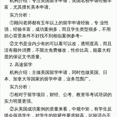
机构介绍：专注美国留学申请，美国名校申请经验丰
富，尤其擅长美本申请。
实力分析：
①顾问老师都有五年以上的留学申请经验，专 业性
强，经验丰富，成功案例多，而且学生类型很多，不用
担心背景条件不好找不到相似案例参考~
②文书是业内少有的可以看可以改，透明度高，而且
没有额外消费，不限次免费修改，性价比高，能蕞大程
度的保证文书质量。
2. 高途留学
机构介绍：主做美国留学申请，同时也做英国、日
本、加拿大等国家的留学申请，业务范围广。
实力分析：
①相对于留学项目，财经、公考、教资等考试培训的
实力明显更强。
②从美国成功案例的质量来看，中规中矩，有学生反
馈会筛选学生，对学生的软硬件要求较高，比较适合不