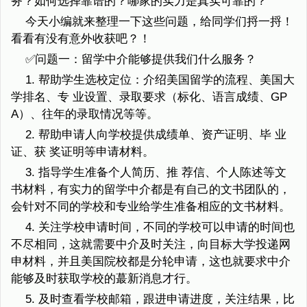
务？如何选择靠谱的？哪家的实力是真实可靠的？
今天小编就来整理一下这些问题，给同学们捋一捋！
看看有没有意外收获吧？！
✅问题一：留学中介能够提供我们什么服务？
1. 帮助学生选校定位：介绍美国留学的流程、美国大
学排名、专 业设置、录取要求（标化、语言成绩、GP
A）、往年的录取情况等等。
2. 帮助申请人向学校提供成绩单、资产证明、毕 业
证、获 奖证明等申请材料。
3. 指导学生准备个人简历、推 荐信、个人陈述等文
书材料，有实力的留学中介都是有自己的文书团队的，
会针对不同的学校和专业给学生准备相应的文书材料。
4. 关注学校申请时间，不同的学校可以申请的时间也
不尽相同，这就需要中介及时关注，向目标大学投递网
申材料，并且美国院校都是分轮申请，这也就要求中介
能够及时获取学校的蕞新消息才行。
5. 及时查看学校邮箱，跟进申请进度，关注结果，比