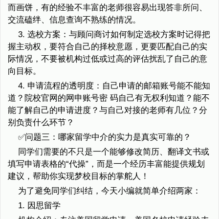
而画饼，有的经验不丰富的老师很容易出现答非所问、
交流磕绊、信息查询不熟练的情况。
3. 选校方案：与顾问商讨如何制定选校方案时记得把
握主动权，要符合自己的择校意愿，更要匹配自己的实
际情况，不要被机构过低或过高的评估扰乱了自己的意
向目标。
4. 申请流程的透明度：自己申请的邮箱账号能不能知
道？院校官网的网申账号密 码自己有无权利知道？能不
能了解自己的申请进度？与自己对接的老师有几位？分
别负责什么环节？
✅问题三：哪家留学中介的实力是真实可靠的？
同学们需要的不只是一个能够修改简历、翻译文书或
填写申请表格的“代操”，而是一个经历丰富能提供规划
建议，帮助你实现梦校目标的掌舵人！
为了避免同学们纠结，今天小编就简单介绍两家：
1. 因思留学