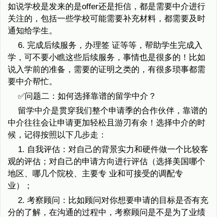
如说学校是发来的是offer还是拒信，都是需要中介进行
关注的，包括一些学校可能需要补充材料，都需要及时
通知给学生。
6. 完成后续服务，办理签 证等等，帮助学生完成入
学，可不要小瞧这些后续服务，事情也是很多的！比如
说入学前的准备，需要的证明之类的，有很多琐事都需
要中介帮忙。
✅问题二：如何选择靠谱的留学中介？
留学中介是贯穿我们整个申请季的合作伙伴，靠谱的
中介往往会让申请更加轻松且游刃有余！选择中介的时
候，记得按照以下几步走：
1. 自我评估：对自己的背景实力和硬件做一个比较客
观的评估；对自己的申请方向进行评估（选择美国哪个
地区、哪几个院校、主要专 业和可接受的调配专
业）；
2. 考察顾问：比如顾问对你想要申请的目标是否有充
分的了解，在沟通的过程中，考察顾问是不是为了业绩