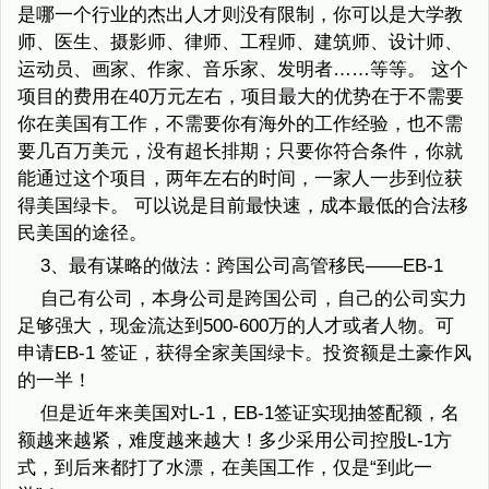
是哪一个行业的杰出人才则没有限制，你可以是大学教
师、医生、摄影师、律师、工程师、建筑师、设计师、
运动员、画家、作家、音乐家、发明者……等等。 这个
项目的费用在40万元左右，项目最大的优势在于不需要
你在美国有工作，不需要你有海外的工作经验，也不需
要几百万美元，没有超长排期；只要你符合条件，你就
能通过这个项目，两年左右的时间，一家人一步到位获
得美国绿卡。 可以说是目前最快速，成本最低的合法移
民美国的途径。
3、最有谋略的做法：跨国公司高管移民——EB-1
自己有公司，本身公司是跨国公司，自己的公司实力
足够强大，现金流达到500-600万的人才或者人物。可
申请EB-1 签证，获得全家美国绿卡。投资额是土豪作风
的一半！
但是近年来美国对L-1，EB-1签证实现抽签配额，名
额越来越紧，难度越来越大！多少采用公司控股L-1方
式，到后来都打了水漂，在美国工作，仅是“到此一