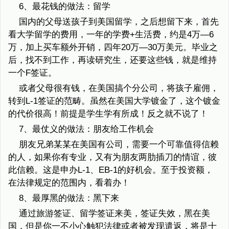
6、最花钱的做法：留学
国内的父母送孩子到美国留学，之后想留下来，首先
看大学留学的费用，一年的学费+生活费，约是4万—6
万，加上买车额外开销，四年20万—30万美元。毕业之
后，找不到工作，再读研究生，还要这些钱，就是维持
一个F签证。
或者父母很有钱，在美国搞个分公司，将孩子雇佣，
转到L-1签证的范畴。虽然在美国大学镀金了，这个镀金
的代价很高！前提是学生学有所成！反之就不说了！
7、最仗义的做法：朋友给工作机会
朋友兄弟某某在美国有公司，需要一个可靠值得信赖
的人，如果你有专业，又有为朋友两肋插刀的情谊，彼
此信赖。这是申办L-1、EB-1的好机会。至于投资额，
在法律规定的范围内，看着办！
8、最厚黑的做法：黑下来
通过旅游签证、留学签证来美，签证失效，黑在美
国，但是你一不小心触犯法律或者被发现遣返，将是十