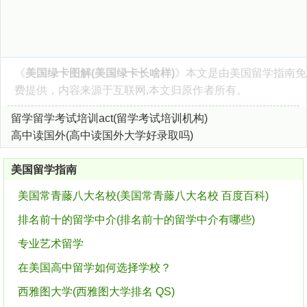
《
美国绿卡图解(美国绿卡长啥样)
》本文是由
美国留学指南
免
费提供，内容来源于互联网,本文归原作者所有。
留学留学考试培训act(留学考试培训机构)
高中读国外(高中读国外大学好录取吗)
美国留学指南
美国常青藤八大名校(美国常青藤八大名校 百度百科)
排名前十的留学中介(排名前十的留学中介有哪些)
专业艺术留学
在美国高中留学如何选择学校？
西雅图大学(西雅图大学排名 QS)