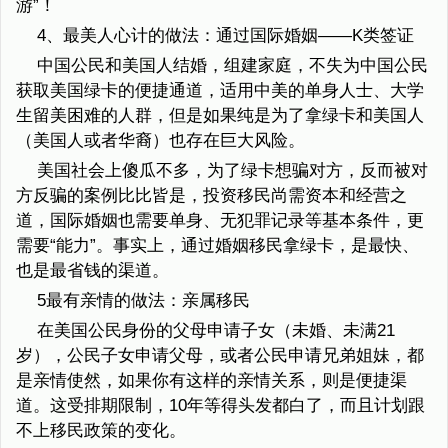
游”！
4、最美人心计的做法：通过国际婚姻——K类签证
中国公民和美国人结婚，组建家庭，不失为中国公民
获取美国绿卡的便捷通道，适用中美的单身人士、大学
生留美困难的人群，但是如果纯是为了拿绿卡和美国人
（美国人或者华裔）也存在巨大风险。
美国社会上傻瓜不多，为了绿卡想骗对方，反而被对
方反骗的案例比比皆是，投资移民尚需资本和经营之
道，国际婚姻也需要单身、无犯罪记录等基本条件，更
需要“能力”。事实上，通过婚姻移民拿绿卡，是最快、
也是最省钱的渠道。
5最有亲情的做法：亲属移民
在美国公民身份的父母申请子女（未婚、未满21
岁），公民子女申请父母，或者公民申请兄弟姐妹，都
是亲情使然，如果你有这样的亲情关系，则是便捷渠
道。这受排期限制，10年等得头发都白了，而且计划跟
不上移民政策的变化。