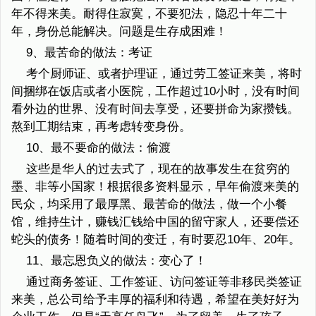
年不得来美。耐得住寂寞，不要犯法，隐忍十年二十
年，身份总能解决。问题是生存成困难！
9、最苦命的做法：考证
考个厨师证、或者护理证，通过劳工签证来美，将时
间捆绑在饭店或者小医院，工作超过10小时，没有时间
看外边的世界、没有时间去享受，还要拼命为家攒钱。
熬到工期结束，再考虑转变身份。
10、最不要命的做法：偷渡
这些是华人的过去式了，现在的故事发生在贫穷的
墨、非等小国家！根据很多资料显示，早年偷渡来美的
民众，均采用了最厚黑、最苦命的做法，做一个小餐
馆，维持生计，赚钱汇钱给中国的留守家人，还要偿还
蛇头的债务！随着时间的变迁，有时要忍10年、20年。
11、最忘恩负义的做法：变心了！
通过商务签证、工作签证、访问签证等非移民类签证
来美，总公司给予丰厚的福利和待遇，希望在美好好为