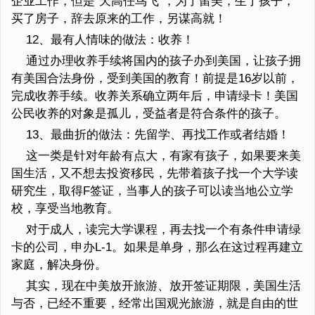
企业工作，但是“天高任鸟飞”，为了留美，生了孩子，
买了房子，辞去原来的工作，另谋高就！
12、最有人情味的做法：收养！
通过办理收养手续将国内的孩子办到美国，让孩子拥
有美国合法身份，受到美国的教育！前提是16岁以前，
完成收养手续。收养关系确立两年后，申请绿卡！美国
公民收养的对象是孤儿，受益者是符合条件的孩子。
13、最曲折的做法：先留学、再找工作或者结婚！
这一类是针对年龄有点大，有家有孩子，如果要来美
国生活，又不想去投资移民，先带着孩子找一个大学读
研究生，取得F签证，当事人的孩子可以读当地公立学
校，享受当地教育。
对于成人，读完大学课程，再去找一个有条件申请绿
卡的公司，申办L-1。如果是单身，那么在这过程再建立
家庭，解决身份。
其实，现在中美放开旅游、放开签证期限，美国生活
与否，已经不重要，经常出国观光旅游，就是自由的世