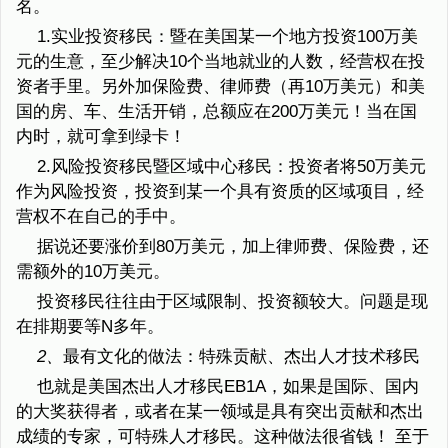
名。
1.实业投资移民：暨在美国某一个地方投资100万美
元的生意，至少解决10个当地就业的人数，经营权在投
资者手里。另外加保险费、律师费（再10万美元）和美
国的房、车、生活开销，总额应在200万美元！当在国
内时，就可拿到绿卡！
2.风险投资移民暨区域中心移民：投资者将50万美元
作为风险投资，投资到某一个具有资质的区域项目，经
营权不在自己的手中。
据说还要涨价到80万美元，加上律师费、保险费，还
需额外的10万美元。
投资移民往往由于区域限制、投资额较大。问题是现
在排期要等N多年。
2、
最有文化的做法：特殊贡献、杰出人才技术移民
也就是美国杰出人才移民EB1A，如果是国际、国内
的大奖获得者，或者在某一领域是具有突出贡献和杰出
成绩的专家，可特殊人才移民。这种做法很省钱！ 至于