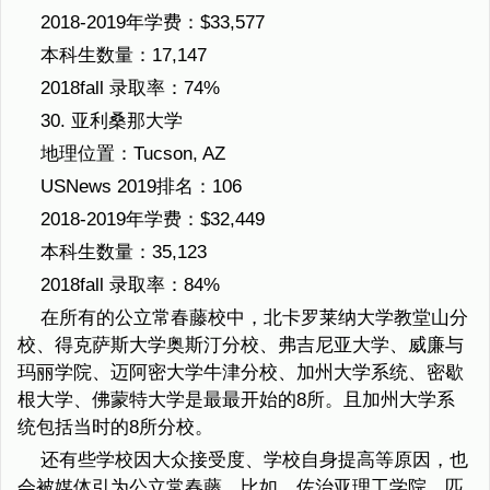
2018-2019年学费：$33,577
本科生数量：17,147
2018fall 录取率：74%
30. 亚利桑那大学
地理位置：Tucson, AZ
USNews 2019排名：106
2018-2019年学费：$32,449
本科生数量：35,123
2018fall 录取率：84%
在所有的公立常春藤校中，北卡罗莱纳大学教堂山分
校、得克萨斯大学奥斯汀分校、弗吉尼亚大学、威廉与
玛丽学院、迈阿密大学牛津分校、加州大学系统、密歇
根大学、佛蒙特大学是最最开始的8所。且加州大学系
统包括当时的8所分校。
还有些学校因大众接受度、学校自身提高等原因，也
会被媒体引为公立常春藤，比如，佐治亚理工学院、匹