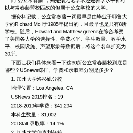
而“公立常春藤”，则是指无论学术还是教学水平都可
以与常春藤盟校匹敌的但属于公立学校的大学。
据资料记载，公立常春藤一词最早是由毕业于耶鲁大
学的Richard Moll于1985年提出的，且最早也是只有8所
学校。随后，Howard and Matthew greene在综合考察
了美国各大学的选择性、学费水平、学生数量、教学水
平、校园设施、声望形象等数据后，将这个名单扩充为
30所。
下面让我们具体来看一下这30所公立常春藤校到底是
哪些？USnews综排、学费和录取率分别是多少？
1. 加州大学洛杉矶分校
地理位置：Los Angeles, CA
USNews 2019排名：19
2018-2019年学费：$41,294
本科生数量：31,002
2018fall 录取率：14.1%
2. 加州大学伯克利分校