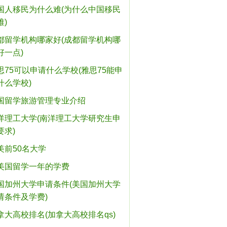
国人移民为什么难(为什么中国移民
难)
都留学机构哪家好(成都留学机构哪
好一点)
思75可以申请什么学校(雅思75能申
什么学校)
国留学旅游管理专业介绍
洋理工大学(南洋理工大学研究生申
要求)
美前50名大学
美国留学一年的学费
国加州大学申请条件(美国加州大学
请条件及学费)
拿大高校排名(加拿大高校排名qs)