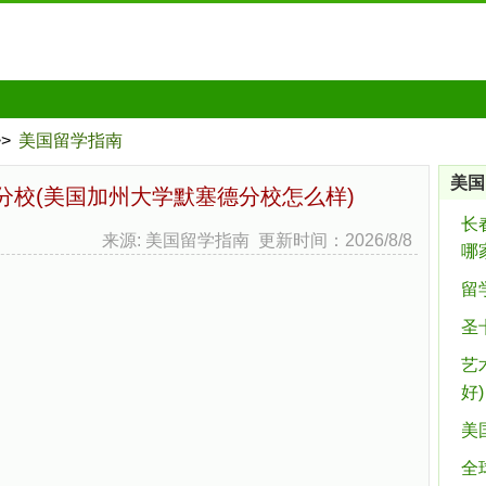
>>
美国留学指南
美国
分校(美国加州大学默塞德分校怎么样)
长
来源: 美国留学指南 更新时间：2026/8/8
哪
留
圣
艺
好)
美
全