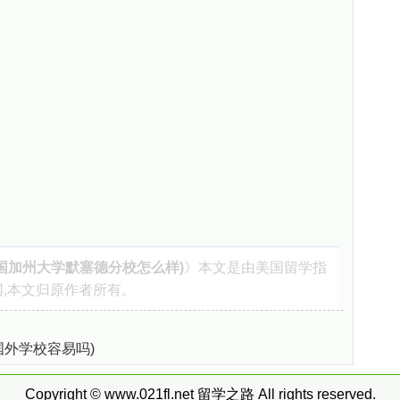
国加州大学默塞德分校怎么样)
》本文是由
美国留学指
,本文归原作者所有。
国外学校容易吗)
Copyright © www.021fl.net
留学之路
All rights reserved.