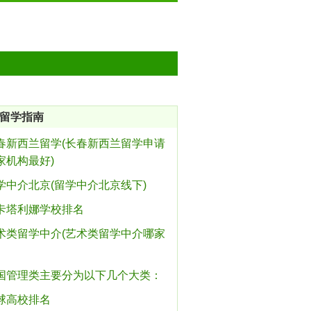
留学指南
春新西兰留学(长春新西兰留学申请
家机构最好)
学中介北京(留学中介北京线下)
卡塔利娜学校排名
术类留学中介(艺术类留学中介哪家
国管理类主要分为以下几个大类：
球高校排名