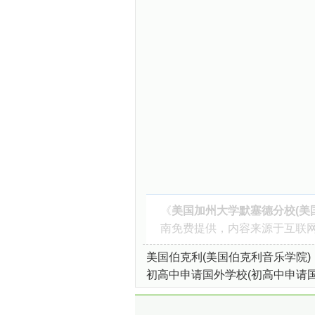
《
美国加州大学默塞德分校(美
南
免费提供，内容来源于互联网
美国伯克利(美国伯克利音乐学院)
初高中申请国外学校(初高中申请