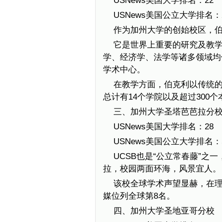
USNews美国大学排名：22
USNews美国公立大学排名：
作为加州大学的创始校区，
它是世界上重要的研究及教
学、经济学、法学等诸多领域均
学术中心。
在教学方面，伯克利以传统
总计有14个学院以及超过300
三、加州大学圣塔芭芭拉分
USNews美国大学排名：28
USNews美国公立大学排名：
UCSB也是“公立常春藤”
拉，校园两面环海，风景宜人。
该校全球学术声望显赫，在理
媒位列全球第8名。
四、加州大学圣地亚哥分校