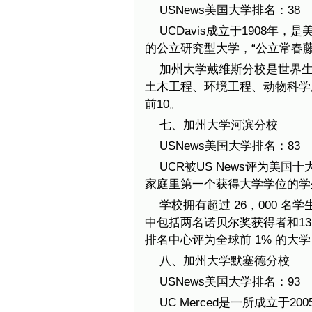
USNews美国大学排名：38
UCDavis成立于1908
的公立研究型大学，“公立常春藤
加州大学戴维斯分校是世界
土木工程、环境工程、动物科学
前10。
七、加州大学河滨分校
USNews美国大学排名：83
UCR被US News评为美
家庭里第一个获得大学学位的学
学校拥有超过 26，000 名
中包括两名诺贝尔奖获得者和13
排名中心评为全球前 1% 的大
八、加州大学默塞德分校
USNews美国大学排名：93
UC Merced是一所成立于