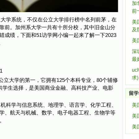
加
前
立大学系统，不仅在公立大学排行榜中名列前茅，在
美国
靠前。加州系大学一共有十所分校，其中旧金山分
及
成绩，下面和51访学网小编一起来了解一下2023
美
。
深
最
u
1
求)
公立大学的第一，它拥有125个本科专业，80个辅修
目供学生选择，是美国商业金融、高科技产业、电影
留学
算机科学与信息系统、地理学、语言学、化学工程、
美
学、航天与机械、数学、电子电器工程、生物学等
美
。
美