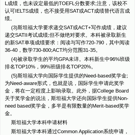
L成绩，也未设定最低的TOEFL分数要求;注意，该校不
认可IELTS成绩，也不接受用SAT或ACT成绩替代语言成
绩。
(3)斯坦福大学要求递交SAT或ACT+写作成绩，建议
递交SATII考试成绩;但不做绝对要求。本科被录取新生
的新SAT单项成绩要求：阅读与写作720-790，其中阅读
36-40，数学730-800;ACT均分范围31-35。
(4)被录取学生的平均GPA未详。本科新生中96%班级
排名TOP10%，99%班级排名TOP20%。
(5)斯坦福大学向国际学生提供的Need-based奖学金;
为Need-aware形式，也就是说，国际学生申请此奖学
金，将在一定程度上影响录取。此外，据College Board
关于奖学金的说法，斯坦福大学还向国际学生提供Non-
need based奖学金，多半是有限数量的Merit-based奖学
金。
斯坦福大学本科申请材料
斯坦福大学本科通过Common Application系统申请，