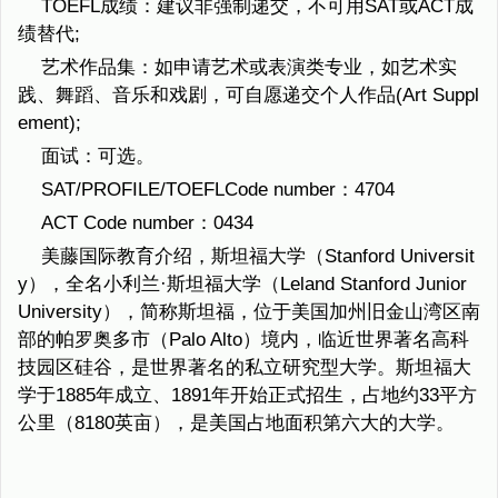
TOEFL成绩：建议非强制递交，不可用SAT或ACT成
绩替代;
艺术作品集：如申请艺术或表演类专业，如艺术实
践、舞蹈、音乐和戏剧，可自愿递交个人作品(Art Suppl
ement);
面试：可选。
SAT/PROFILE/TOEFLCode number：4704
ACT Code number：0434
美藤国际教育介绍，斯坦福大学（Stanford Universit
y），全名小利兰·斯坦福大学（Leland Stanford Junior
University），简称斯坦福，位于美国加州旧金山湾区南
部的帕罗奥多市（Palo Alto）境内，临近世界著名高科
技园区硅谷，是世界著名的私立研究型大学。斯坦福大
学于1885年成立、1891年开始正式招生，占地约33平方
公里（8180英亩），是美国占地面积第六大的大学。