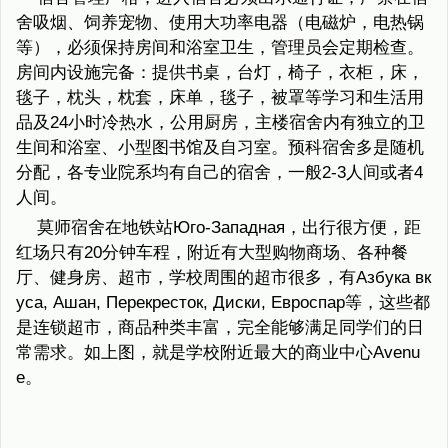
舍吸烟、饲养宠物、使用大功率电器（电磁炉，电热锅
等），必须保持房间和浴室卫生，管理员会定期检查。
房间内设施完备：提供书桌，台灯，椅子，衣柜，床，
毯子，枕头，枕套，床单，毯子，被罩等学习和生活用
品及24小时冷热水，公用厨房，主楼宿舍内有独立的卫
生间和浴室、小型图书馆及自习室。预科宿舍多是随机
分配，各专业院系均有自己的宿舍，一般2-3人间或者4
人间。
莫师宿舍在地铁站Юго-Западная，出行很方便，距
红场只有20分钟车程，附近有大型购物商场、各种餐
厅、健身房、超市，学校周围的超市很多，有Азбука вк
уса, Ашан, Перекресток, Диски, Евроспар等，这些都
是连锁超市，商品种类丰富，完全能够满足同学们的日
常需求。如上图，就是学校附近最大的商业中心Avenu
e。