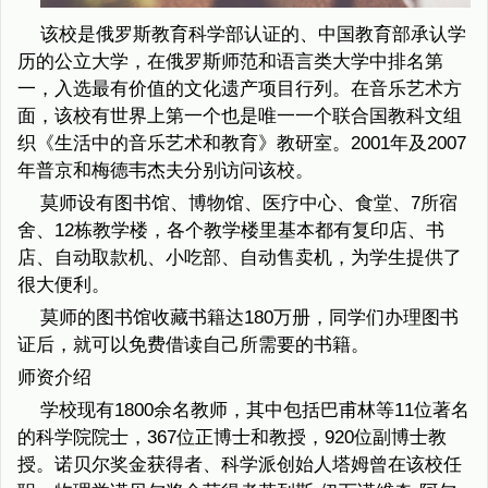
该校是俄罗斯教育科学部认证的、中国教育部承认学
历的公立大学，在俄罗斯师范和语言类大学中排名第
一，入选最有价值的文化遗产项目行列。在音乐艺术方
面，该校有世界上第一个也是唯一一个联合国教科文组
织《生活中的音乐艺术和教育》教研室。2001年及2007
年普京和梅德韦杰夫分别访问该校。
莫师设有图书馆、博物馆、医疗中心、食堂、7所宿
舍、12栋教学楼，各个教学楼里基本都有复印店、书
店、自动取款机、小吃部、自动售卖机，为学生提供了
很大便利。
莫师的图书馆收藏书籍达180万册，同学们办理图书
证后，就可以免费借读自己所需要的书籍。
师资介绍
学校现有1800余名教师，其中包括巴甫林等11位著名
的科学院院士，367位正博士和教授，920位副博士教
授。诺贝尔奖金获得者、科学派创始人塔姆曾在该校任