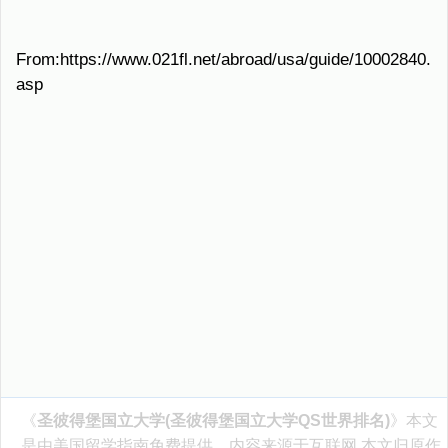
From:https://www.021fl.net/abroad/usa/guide/10002840.
asp
《
圣彼得堡国立大学(圣彼得堡国立大学QS世界排名)
》本文
是由
美国留学指南
免费提供，内容来源于互联网,本文归原作