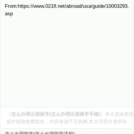
From:https://www.021fl.net/abroad/usa/guide/10003293.
asp
《
怎么办理出国留学(怎么办理出国留学手续)
》本文是由
美国
留学指南
免费提供，内容来源于互联网,本文归原作者所有。
怎么出国留学(怎么出国留学流程)