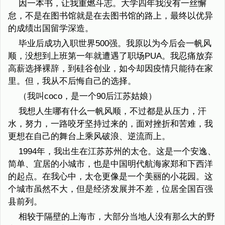
因一本书，让我重燃斗志。大学四年我没有一丝懈
怠，不是在图书馆就是在去图书馆的路上，最终以优异
的成绩出国留学深造。
毕业后成功入职世界500强。我原以为今后会一帆风
顺，没想到上班第一年就遭遇了职场PUA。我忍痛放弃
高薪选择裸辞，到硅谷创业，如今却因疫情只能待在家
里。但，我从不后悔自己的选择。
（我叫coco，是一个90后江苏姑娘）
我想人生哪有什么一帆风顺，不过都是从压力，汗
水，努力，一路咬牙坚持过来的，面对挫折和苦难，我
更想在自己的舞台上乘风破浪、逆流而上。
1994年，我出生在江苏苏州的太仓。这是一个安逸、
简单、宜居的小城市，也是中国明代航海家郑和下西洋
的起点。在我心中，太仓更像是一个美丽的小花园。这
个城市虽然不大，但是经济发展并不差，位居全国百强
县前列。
相较于隔壁的上海市，大部分当地人没有那么大的野