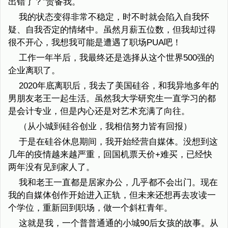
出错了？”责备我。
我的状态变得非常不稳定，时不时就会陷入自我怀
疑、自我否定的情绪中。虽然月薪五位数，但我却过得
很不开心，我想我可能是遭遇了职场PUA吧！
工作一年半后，我最终还是选择从这个世界500强的
企业离职了。
2020年底离职后，我去了美国硅谷，和我异地多年的
男朋友老王一起生活。虽然我大学研究生一直学习的都
是会计专业，但是内心还是对艺术充满了向往。
（从小城到硅谷创业，我相信努力皆有回报）
于是在硅谷休息期间，我开始经营自媒体。没想到这
几年的疫情越来越严重，回国机票天价+难买，已经快
两年没有见到家人了。
我和老王一直都是居家办公，几乎都不会出门。现在
我的自媒体创作开始进入正轨，但未来还想再去攻读一
个学位，重新回到职场，做一个斜杠青年。
这就是我，一个普普通通的小城90后女孩的故事。从