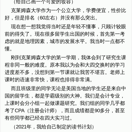
（给自己画一个可爱的妆容）
克莱姆森大学作为一个公立大学，学费便宜，性价比
好，但是排名（60左右）并没有那么突出。
现在想一想我觉得当时还是年轻不懂事，只顾计较眼
前的得失了。现在很多留学生出国的时候，首先第一考
虑的就是地理因素，城市的发展水平。我当时一点都不
懂。
刚到克莱姆森大学的第一学期，我体会到了研究生课
程非同一般的难度。原本我以为会和大四交换时的学习
进度差不多，没想到第一节课就让我苦不堪言。老师上
课时的语速非常快，课程也排得非常满。
而且班级里的同学无论是美国当地的学生还是来自中
国的留学生，都是学霸级别的大神。我们是会计专业，
上课时会分小组一起做课题研究。我们组的同学几乎都
考了CPA（注册会计师），而且成绩都是90多分，甚至
有些同学都已经在四大实习过。
（2021年，我给自己制定的读书计划）