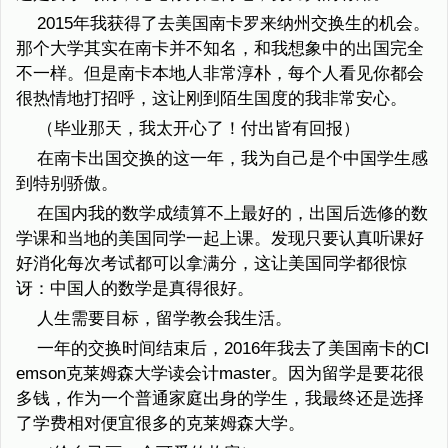
2015年我获得了去美国南卡罗来纳州交换生的机会。
那个大学其实在南卡并不知名，和我想象中的出国完全
不一样。但是南卡本地人非常淳朴，每个人看见你都会
很热情地打招呼，这让刚到陌生国度的我非常安心。
（毕业那天，我太开心了！付出皆有回报）
在南卡出国交换的这一年，我为自己是个中国学生感
到特别骄傲。
在国内我的数学成绩算不上最好的，出国后选修的数
学课和当地的美国同学一起上课。发现只要认真听课好
好消化每次考试都可以拿满分，这让美国同学都很惊
讶：中国人的数学是真得很好。
人生需要目标，留学教会我生活。
一年的交换时间结束后，2016年我去了美国南卡的Cl
emson克莱姆森大学读会计master。因为留学是要花很
多钱，作为一个普通家庭出身的学生，我最终还是选择
了学费相对便宜很多的克莱姆森大学。