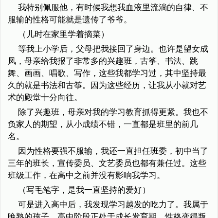
我特别佩服他，有时候我想我血液里流淌的自律、不
服输的性格可能就是遗传了爷爷。
（儿时在家里学着摘菜）
等我上小学后，父母把我接回了身边。也许是望女成
凤，母亲给我报了非常多的兴趣班，古筝、书法、跳
舞、画画、唱歌、写作，这些我都学习过，其中坚持最
久的就是书法和古筝。因为这些经历，让我从小就对艺
术的殿堂十分向往。
除了兴趣班，母亲对我的学习教育抓得更紧。我也不
负家人的期望，从小成绩不错，一直都是班里的前几
名。
因为性格要强不服输，我还一直担任班委，初中当了
三年的班长，宣传委员、文艺委员也都有兼任过。这些
班级工作，在高中之前并没有影响我学习。
（写毛笔字，是我一直坚持的爱好）
可是进入高中后，我发现学习越发的吃力了。我属于
晚熟的孩子，高中阶段正处于成长发育期，性格变得叛