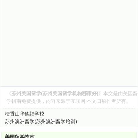
《
苏州美国留学(苏州美国留学机构哪家好)
》本文是由
美国留
学指南
免费提供，内容来源于互联网,本文归原作者所有。
檀香山华德福学校
苏州澳洲留学(苏州澳洲留学培训)
美国留学指南