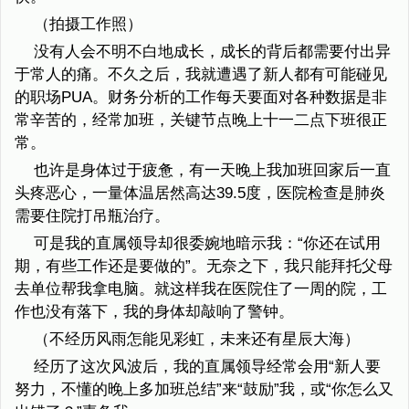
（拍摄工作照）
没有人会不明不白地成长，成长的背后都需要付出异
于常人的痛。不久之后，我就遭遇了新人都有可能碰见
的职场PUA。财务分析的工作每天要面对各种数据是非
常辛苦的，经常加班，关键节点晚上十一二点下班很正
常。
也许是身体过于疲惫，有一天晚上我加班回家后一直
头疼恶心，一量体温居然高达39.5度，医院检查是肺炎
需要住院打吊瓶治疗。
可是我的直属领导却很委婉地暗示我：“你还在试用
期，有些工作还是要做的”。无奈之下，我只能拜托父母
去单位帮我拿电脑。就这样我在医院住了一周的院，工
作也没有落下，我的身体却敲响了警钟。
（不经历风雨怎能见彩虹，未来还有星辰大海）
经历了这次风波后，我的直属领导经常会用“新人要
努力，不懂的晚上多加班总结”来“鼓励”我，或“你怎么又