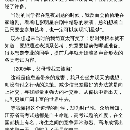
逆了许多。
当别的同学都在熬夜刷题的时候，我反而会偷偷地在
家追剧。看着电影明星在剧中精彩的表演，总幻想着自
己只要去参加艺考，也一定可以实现“明星梦”。
现在想起来当时的我简直太可笑了！那时我根本就不
知道，要想通过表演系艺考，究竟要提前做哪些准备。
很多想走专业的同学，提前几年就开始准备声台形表的
各类考试内容。
（2005年，父母带我去旅游）
这就是信息差带来的危害，我只会坐井观天的瞎想，
却没有付之行动的决策。减少信息差最好的办法就是向
上社交，寻找能量更强大的社交圈。从偏执中走出去，
走到更加广阔丰富的世界中去。
等我懂得这个道理的时候，却为时已晚。众所周知，
江苏省高考试题都是自主命题，高考试题的难度，在全
国都榜上有名，考生之间的竞争异常激烈。高考成绩出
来的那一天，我陷入了无尽的自责。