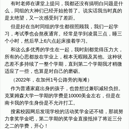
有时老师在课堂上提问，我都还没有搞明白问题是什
么，同组的大神们已经开始抢答了。说实话我当时真的
是太绝望，又一次感受到了差距。
但是好在当时同组的学生都很照顾我，我们一起学
习，考试季也会熬夜通宵。经常是学到凌晨三点，睡三
个小时，然后早上6六点起床接着学习。
和这么多优秀的学生在一起，我时刻都觉得压力大，
所有的心思都放在学业上，根本无暇顾及其他。这种状
态差不多持续了一整个学期，直到第二个学期我才稍微
适应了一些，也算是对自己的磨砺。
（2022年，在加州1号公路旁的海滩）
作为普通家庭出身的孩子，也曾想过兼职减轻负担。
克莱姆森大学一学期的学费是10000美金左右，但是在
南卡我的学生身份是不允许打工。
搜索校园网后发现学校的活动奖学金还不错，那就努
力拿奖学金吧，第二学期的奖学金直接抵掉了将近三分
之二的学费，开心！