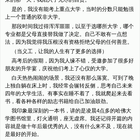
是的，我没有能考上重点大学，当时的分数只能勉强
上一个普通的双非大学。
那段时间我过得浑浑噩噩，以至于选哪所大学，哪个
专业都是父母直接替我做了决定。自己不敢有一点想
法，因为我觉得我压根没有资格拒绝父母的任何善意。
（当义工，让我的人生有了更多的选择）
高考后的假期，因为我人缘不错，受邀参加了很多好
朋友的升学宴，庆祝他们考上了心仪的大学。
白天热热闹闹的场景，我还没有那么落寞。可到了晚
上独自躺在床上时，我经常会辗转反侧，思考自己未来
四年的大学生活。有事实在睡不着了，我就爬起来去看
书，看各种各样的励志书籍给自己加油鼓劲。
我印象最深刻的一本书，讲的是凌晨4点多的哈佛大
学图书馆里，灯火通明，座无虚席。我还记得开篇的内
容就是做十年后最优秀的人，没有什么来不及，现在就
是最好的开始。