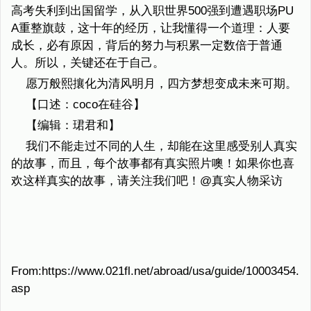
高考失利到出国留学，从入职世界500强到遭遇职场PU
A重整旗鼓，这十年的经历，让我懂得一个道理：人要
成长，必有原因，背后的努力与积累一定数倍于普通
人。所以，关键还在于自己。
愿万般熙攘化为清风明月，四方梦想变成未来可期。
【口述：coco在硅谷】
【编辑：珺君和】
我们不能走过不同的人生，却能在这里感受别人真实
的故事，而且，每个故事都有真实照片噢！如果你也喜
欢这样真实的故事，请关注我们吧！@真实人物采访
From:https://www.021fl.net/abroad/usa/guide/10003454.
asp