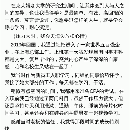
在克莱姆森大学的研究生期间，让我体会到人与人之
间的差异，也让我懂得学习是最简单、有效、高回报的
一条路。莫言曾说过，你想要过怎样的人生，就要学会
静心学习，耐心沉淀。
（压力大时，我会去海边放松心情）
2019年回国，我通过社招进入了一家世界五百强企
业，在上海总部工作。上班第一天我发现周围同事本科
都是交大、复旦毕业的，突然内心产生了深深的自豪
感，咱和名校生又站在一起了！
我当时作为新员工入职学习，同组的同事恰巧怀孕，
我接了她大部分的工作，每天都在学习、干活。
稍微有点空闲的时间，我都用来准备CPA的考试。在
入职前我已经通过了两门科目，虽然工作压力很大，但
还是坚持每天利用洗漱、通勤、午休、睡前的碎片化时
间学习，甚至还会和在硅谷的学霸男友一起视频学习。
感谢当时老板的信任，我觉得那段时间的成长特别
快。