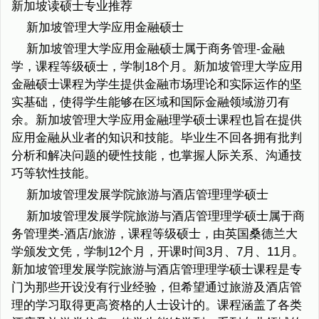
新加坡读硕士专业推荐
新加坡管理大学应用金融硕士
新加坡管理大学应用金融硕士属于商务管理-金融
学，课程等级硕士，学制18个月。新加坡管理大学应用
金融硕士课程为学生提供金融市场理论和实际运作的坚
实基础，使得学生能够在区域和国际金融领域游刃有
余。新加坡管理大学应用金融理学硕士课程也旨在提供
应用金融从业者的知识和技能。毕业生不回各拥有批判
分析和解决问题的硬性技能，也掌握人际关系、沟通技
巧等软性技能。
新加坡管理发展学院旅游与酒店管理理学硕士
新加坡管理发展学院旅游与酒店管理理学硕士属于商
务管理类-酒店/旅游，课程等级硕士，由英国桑德兰大
学颁发文凭，学制12个月，开课时间3月、7月、11月。
新加坡管理发展学院旅游与酒店管理理学硕士课程是专
门为那些开设没有行业经验，但希望通过旅游及酒店管
理的学习取得更高资格的人士设计的。课程涵盖了各类