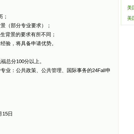
美
历；
美
背景（部分专业要求）；
对学生背景的要求有所不同；
作经验，将具备申请优势。
托福总分100分以上。
业：公共政策、公共管理、国际事务的24Fall申
月15日