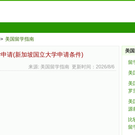
>>
美国留学指南
美国
申请(新加坡国立大学申请条件)
留
来源: 美国留学指南 更新时间：2026/8/6
美
美
罗
美
源
比
留