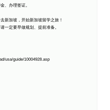
交押金、办理签证。
发去新加坡，开始新加坡留学之旅！
申请一定要早做规划、提前准备。
oad/usa/guide/10004928.asp