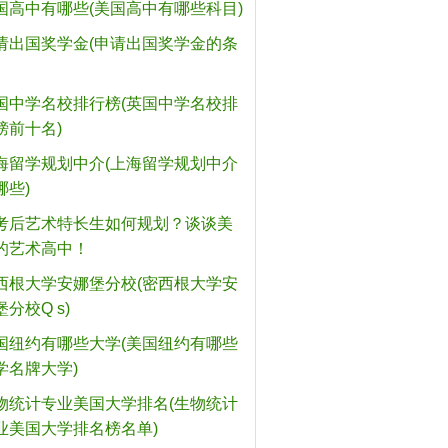
国高中有哪些(美国高中有哪些科目)
请出国奖学金(申请出国奖学金的条
国中学名校排行榜(英国中学名校排
榜前十名)
海留学规划中介(上海留学规划中介
哪些)
考后艺术特长生如何规划？谈谈美
的艺术高中！
西根大学安娜堡分校(密西根大学安
堡分校Q s)
国纽约有哪些大学(美国纽约有哪些
学名牌大学)
物统计专业美国大学排名(生物统计
业美国大学排名榜名单)