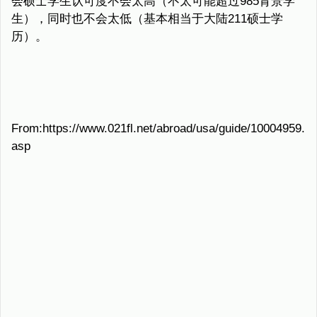
会硕士学生认可度不会太高（不太可能超过985背景学
生），同时也不会太低（基本相当于大陆211硕士学
历）。
From:https://www.021fl.net/abroad/usa/guide/10004959.
asp