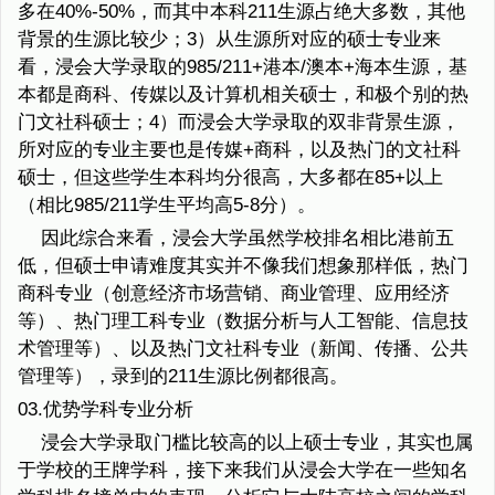
多在40%-50%，而其中本科211生源占绝大多数，其他
背景的生源比较少；3）从生源所对应的硕士专业来
看，浸会大学录取的985/211+港本/澳本+海本生源，基
本都是商科、传媒以及计算机相关硕士，和极个别的热
门文社科硕士；4）而浸会大学录取的双非背景生源，
所对应的专业主要也是传媒+商科，以及热门的文社科
硕士，但这些学生本科均分很高，大多都在85+以上
（相比985/211学生平均高5-8分）。
因此综合来看，浸会大学虽然学校排名相比港前五
低，但硕士申请难度其实并不像我们想象那样低，热门
商科专业（创意经济市场营销、商业管理、应用经济
等）、热门理工科专业（数据分析与人工智能、信息技
术管理等）、以及热门文社科专业（新闻、传播、公共
管理等），录到的211生源比例都很高。
03.优势学科专业分析
浸会大学录取门槛比较高的以上硕士专业，其实也属
于学校的王牌学科，接下来我们从浸会大学在一些知名