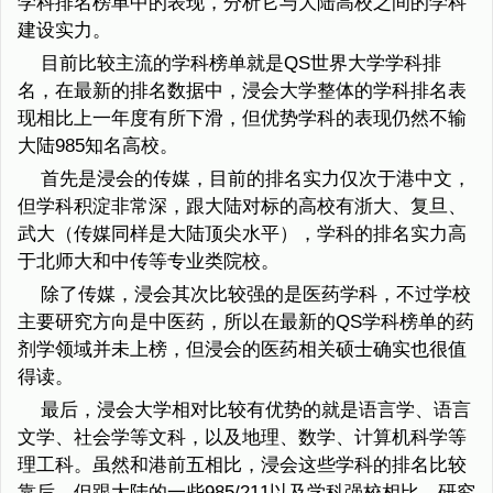
学科排名榜单中的表现，分析它与大陆高校之间的学科
建设实力。
目前比较主流的学科榜单就是QS世界大学学科排
名，在最新的排名数据中，浸会大学整体的学科排名表
现相比上一年度有所下滑，但优势学科的表现仍然不输
大陆985知名高校。
首先是浸会的传媒，目前的排名实力仅次于港中文，
但学科积淀非常深，跟大陆对标的高校有浙大、复旦、
武大（传媒同样是大陆顶尖水平），学科的排名实力高
于北师大和中传等专业类院校。
除了传媒，浸会其次比较强的是医药学科，不过学校
主要研究方向是中医药，所以在最新的QS学科榜单的药
剂学领域并未上榜，但浸会的医药相关硕士确实也很值
得读。
最后，浸会大学相对比较有优势的就是语言学、语言
文学、社会学等文科，以及地理、数学、计算机科学等
理工科。虽然和港前五相比，浸会这些学科的排名比较
靠后，但跟大陆的一些985/211以及学科强校相比，研究