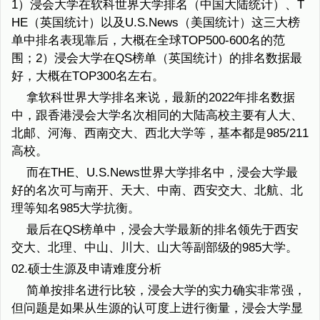
1）浸会大学在软科世界大学排名（中国大陆统计）、T
HE（英国统计）以及U.S.News（美国统计）这三大榜
单中排名表现靠后，大概在全球TOP500-600名的范
围；2）浸会大学在QS榜单（英国统计）的排名数据最
好，大概在TOP300名左右。
拿软科世界大学排名来说，最新的2022年排名数据
中，跟香港浸会大学名次相同的大陆高校主要有人大、
北邮、河海、西南交大、西北大学等，基本都是985/211
高校。
而在THE、U.S.News世界大学排名中，浸会大学最
好的名次可与南开、天大、中南、西安交大、北航、北
理等知名985大学抗衡。
最后在QS榜单中，浸会大学最新的排名领先于西安
交大、北理、中山、川大、山大等副部级的985大学。
02.硕士生源及申请难度分析
简单按排名进行比较，浸会大学的实力确实非常强，
但问题是如果从生源的认可度上进行衡量，浸会大学显