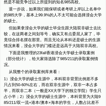
然是不能竞争过以上所提到的知名985高校。
退一步说，如果我们能保研或者考研上岸以上名单中
的985大学，基本上99.9%的人不太可能会选择浸会大学
的硕士。
但如果拿浸会大学的硕士毕业生跟大陆双非硕士去比
较，在这两者之间划等号，确实又有点委屈人家了，毕
竟综合排名摆在那里。而且无论从本科还是硕士的生源
情况来看，浸会大学的门槛还是远高于大陆双非高校。
下面是我整理的23fall香港浸会大学硕士录取案例
（部分统计），给大家筛选除了985/211的录取案例情
况。
从我整个的录取案例库来看：
1）浸会大学的硕士生源中，本科双非背景比例差不多
只占到50-60%左右，而在双非生源中，双非一本占多
半，而双非二本（一般是XX大学下的独立学院）学生只
占小半；2）浸会大学的硕士生源中，本科背景为大陆9
85/211/双一流+港本/澳本+海本的学生，人数占比差不