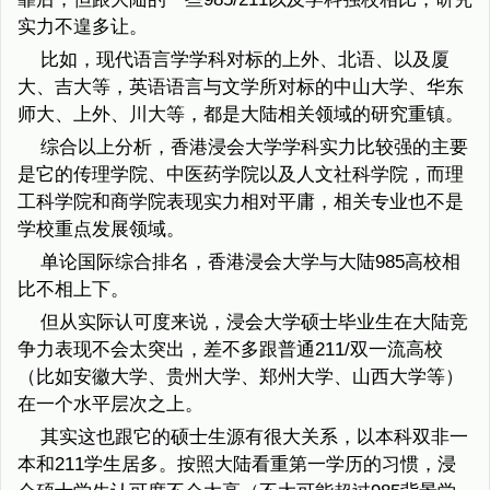
实力不遑多让。
比如，现代语言学学科对标的上外、北语、以及厦
大、吉大等，英语语言与文学所对标的中山大学、华东
师大、上外、川大等，都是大陆相关领域的研究重镇。
综合以上分析，香港浸会大学学科实力比较强的主要
是它的传理学院、中医药学院以及人文社科学院，而理
工科学院和商学院表现实力相对平庸，相关专业也不是
学校重点发展领域。
单论国际综合排名，香港浸会大学与大陆985高校相
比不相上下。
但从实际认可度来说，浸会大学硕士毕业生在大陆竞
争力表现不会太突出，差不多跟普通211/双一流高校
（比如安徽大学、贵州大学、郑州大学、山西大学等）
在一个水平层次之上。
其实这也跟它的硕士生源有很大关系，以本科双非一
本和211学生居多。按照大陆看重第一学历的习惯，浸