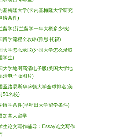
内基梅隆大学(卡内基梅隆大学研究
申请条件)
兰留学(芬兰留学一年大概多少钱)
国留学流程全攻略(雅思 托福)
国大学怎么录取(外国大学怎么录取
国学生)
国大学地图高清电子版(美国大学地
高清电子版图片)
国圣路易斯华盛顿大学全球排名(美
前50名校)
学留学条件(早稻田大学留学条件)
昌加拿大留学
学生论文写作辅导：Essay论文写作
巧