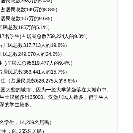
占居民总数368万的5.4%）
（占居民总数149万的8.8%）
占居民总数107万的9.6%）
居民总数185万的5.1%）
7名学生(占居民总数759,224人的9.3%）
居民总数317,713人的19.8%）
民总数249,070人的24.2%）
 (占居民总数619,477人的9.4%）
居民总数363,441人的15.7%）
生（占居民总数626,275人的8.6%）
德国大些的城市，因为一些大学就坐落在大城市中。
比汉堡多出35000。汉堡居民人数多，但学生人
琛的学生较多。
9名学生，14,209名居民）
学生，91,255名居民）