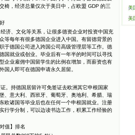
椅，经济总量仅次于美日中，占欧盟 GDP 的三
美
美
很好
、经济、文化等关系，让很多德资企业对投资中国充
众等每年有很多德国企业进入中国。有留德背景的
职于德国公司进入跨国公司高级管理层等工作。德
德国就业或创业。毕业后有一年半的时间可以寻找
型企业雇佣中国留学生的比例在增加，而薪资也有
外国人即可在德国申请永久居留。
签证。持德国居留许可免签证去欧洲其它申根国家
堡、意大利、西班牙、葡萄牙、奥地利、希腊、瑞
东欧诸国等毕业后也在任何一个申根国就业。注册
实行学分制，可以边读书边工作，积累工作经验的
绝对值】排名