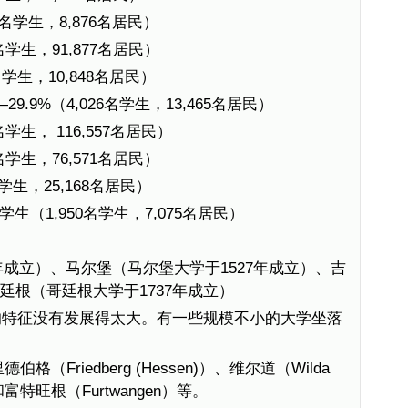
1名学生，8,876名居民）
2名学生，91,877名居民）
6名学生，10,848名居民）
—29.9%（4,026名学生，13,465名居民）
名学生， 116,557名居民）
8名学生，76,571名居民）
名学生，25,168名居民）
学生（1,950名学生，7,075名居民）
年成立）、马尔堡（马尔堡大学于1527年成立）、吉
哥廷根（哥廷根大学于1737年成立）
的特征没有发展得太大。有一些规模不小的大学坐落
伯格（Friedberg (Hessen)）、维尔道（Wilda
和富特旺根（Furtwangen）等。