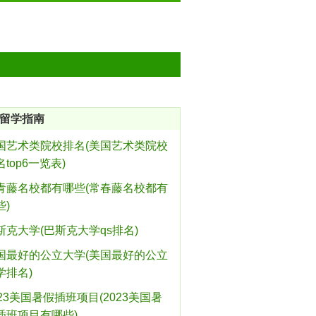
留学指南
国艺术类院校排名(美国艺术类院校
名top6一览表)
青藤名校都有哪些(常春藤名校都有
些)
斯克大学(巴斯克大学qs排名)
国最好的公立大学(美国最好的公立
学排名)
023美国暑假插班项目(2023美国暑
插班项目有哪些)