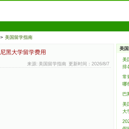
>>
美国留学指南
美国
尼黑大学留学费用
美
来源: 美国留学指南 更新时间：2026/8/7
排
常
哪
巴
美
大
2
假