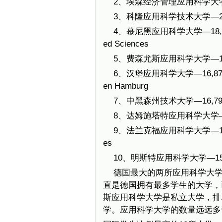
2、埃森经济管理应用科学大学（FO
3、科隆应用科学技术大学—24,294
4、慕尼黑应用科学大学—18,107名学生
ed Sciences
5、费森尤斯应用科学大学—17,495
6、汉堡应用科学大学—16,877名学生H
en Hamburg
7、中黑森州技术大学—16,795名学生T
8、达姆施塔特应用科学大学—15,4
9、法兰克福应用科学大学—15,297名学生
es
10、明斯特应用科学大学—15,184
德国最大的两所应用科学大学是
直是德国拥有最多学生的大学，
斯应用科学大学是私立大学，排
学。应用科学大学的数量远远多