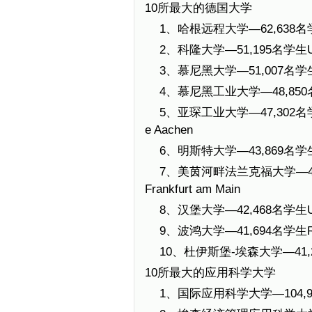
10所最大的德国大学
1、哈根远程大学—62,638名学生Fe
2、科隆大学—51,195名学生Unive
3、慕尼黑大学—51,007名学生Ludwi
4、慕尼黑工业大学—48,850名学生Te
5、亚琛工业大学—47,302名学生Rhei
e Aachen
6、明斯特大学—43,869名学生Westf
7、美茵河畔法兰克福大学—42,899名
Frankfurt am Main
8、汉堡大学—42,468名学生Univ
9、波鸿大学—41,694名学生Ruhr-
10、杜伊斯堡-埃森大学—41,237名学
10所最大的应用科学大学
1、国际应用科学大学—104,949名学生