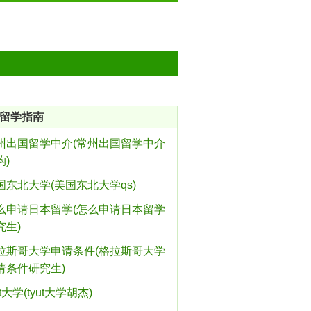
留学指南
州出国留学中介(常州出国留学中介
构)
国东北大学(美国东北大学qs)
么申请日本留学(怎么申请日本留学
究生)
拉斯哥大学申请条件(格拉斯哥大学
请条件研究生)
ut大学(tyut大学胡杰)