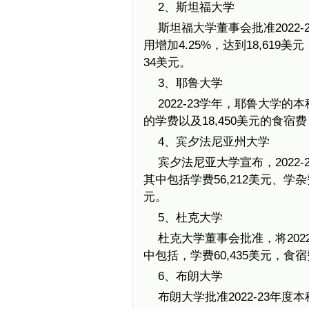
2、斯坦福大学
斯坦福大学董事会批准2022-
用增加4.25%，达到18,619
34美元。
3、耶鲁大学
2022-23学年，耶鲁大学的
的学费以及18,450美元的食宿费
4、宾夕法尼亚州大学
宾夕法尼亚大学宣布，2022-
其中包括学费56,212美元、学杂费
元。
5、杜克大学
杜克大学董事会批准，将2022
中包括，学费60,435美元，食
6、布朗大学
布朗大学批准2022-23年度本