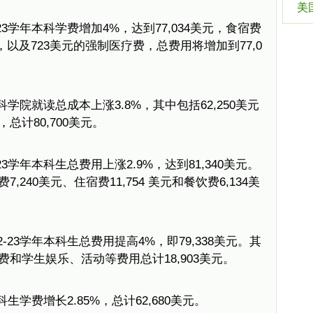
美
23学年本科学费增加4%，达到77,034美元，食宿费
美元，以及723美元的强制医疗费，总费用将增加到77,0
本科学院就读总成本上涨3.8%，其中包括62,250美元
，总计80,700美元。
23学年本科生总费用上涨2.9%，达到81,340美元。
7,240美元、住宿费11,754 美元和餐饮费6,134美
-23学年本科生总费用提高4%，即79,338美元。其
宿费和学生娱乐、活动等费用总计18,903美元。
科生学费增长2.85%，总计62,680美元。