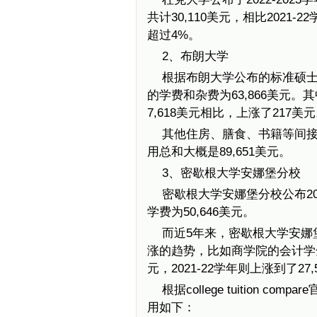
共计30,110美元，相比2021-
超过4%。
2、布朗大学
根据布朗大学公布的标准硕士课
的学费和杂费为63,866美元。
7,618美元相比，上涨了217美
其他住房、膳食、书籍等间接费
用总和大概是89,651美元。
3、密歇根大学安娜堡分校
密歇根大学安娜堡分校公布20
学费为50,646美元。
而近5年来，密歇根大学安娜
涨的趋势，比如商学院的会计学全日
元，2021-22学年则上涨到了27,
根据college tuition
用如下：