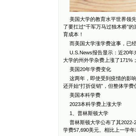
美国大学的教育水平世界领
了要扛过“千军万马过独木桥”的
育成本！
而美国大学涨学费这事，已
U.S.News报告显示：近2
大学的州外学杂费上涨了171%
美国20年学费变化
这两年，即使受到疫情的影
还开始“打折促销”，但整体学
美国本科学费
2023本科学费上涨大学
1、普林斯顿大学
普林斯顿大学公布了其2022-
学费57,690美元。相比上一学