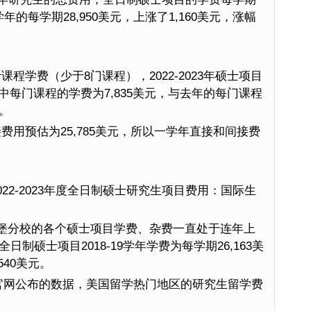
22学年的每学期28,950美元，上涨了1,160美元，涨幅
程学费（少于8门课程），2022-2023年硕士项目
其中每门课程的学费为7,835美元，与去年的每门课程
元。
用预估为25,785美元，所以一学年直接和间接费
22-2023年度全日制硕士研究生项目费用：国际生
堡分校的各个硕士项目学费、杂费一直处于连年上
制硕士项目2018-19学年学费为每学期26,163美
540美元。
 compare官网公布的数据，美国留学热门地区的研究生留学费