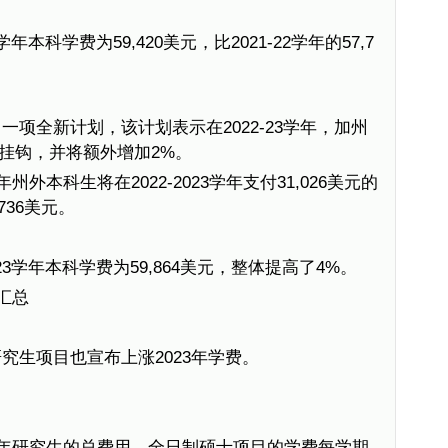
年本科学费为59,420美元，比2021-22学年的57,7
项全新计划，该计划表示在2022-23学年，加州
挂钩，并将额外增加2%。
年州外本科生将在2022-2023学年支付31,026美元的
,736美元。
23学年本科学费为59,864美元，整体提高了4%。
汇总
究生项目也宣布上涨2023年学费。
23学年研究生的总费用，全日制硕士项目的学费每学期