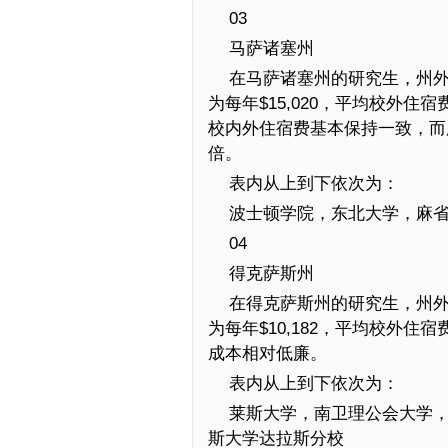
03
马萨诸塞州
在马萨诸塞州的研究生，州外学
为每年$15,020，平均校外住
校内外住宿费基本保持一致，而
倍。
表内从上到下依次为：
波士顿学院，东北大学，麻
04
得克萨斯州
在得克萨斯州的研究生，州外学
为每年$10,182，平均校外住
成本相对低廉。
表内从上到下依次为：
莱斯大学，南卫理公会大学
斯大学达拉斯分校