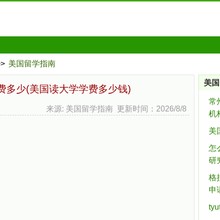
>>
美国留学指南
美国
费多少(美国读大学学费多少钱)
常
来源: 美国留学指南 更新时间：2026/8/8
机
美
怎
研
格
申
ty