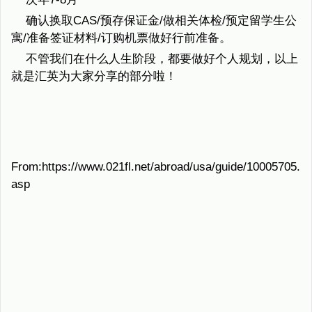
确认换取CAS/预存保证金/做相关体检/预定留学生公
寓/准备签证材料/订购机票做好行前准备。
不管我们在什么人生阶段，都要做好个人规划，以上
就是汇英为大家分享的部分啦！
From:https://www.021fl.net/abroad/usa/guide/10005705.
asp