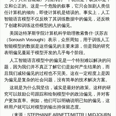
立和公正的。这是一个危险的叙事，它只会加剧人类信
任计算机的倾向，即使计算机是错误的。事实上，人工
智能语言模型不仅反映了其训练数据中的偏见，还反映
了创建和训练这些模型的人的偏见。
美国达特茅斯学院计算机科学助理教索鲁什·沃苏吉
（Soroush Vosoughi）表示，众所周知，用于训练人工
智能模型的数据是这些偏见的主要来源，但是我的研究
表明偏见蔓延于模型开发的几乎每个阶段。
人工智能语言模型中的偏见是一个特别难以解决的问
题，因为我们并不真正了解它们是如何产生结果的，而
且我们减轻偏见的过程也不完美。这在一定程度上是因
为偏见是复杂的社会问题，没有简单的技术解决方案。
这就是为什么我坚信，诚实是最好的政策。这样的研
究可以鼓励公司跟踪和绘制模型中的政治偏见，并对客
户更加直率。例如，他们可以明确说明已知的偏见，这
样用户就可以对模型的输出持保留态度。
（来源：STEPHANIE ARNETT/MITTR | MIDJOURN