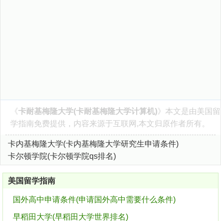
《
卡耐基梅隆大学(卡耐基梅隆大学计算机)
》本文是由
美国留
学指南
免费提供，内容来源于互联网,本文归原作者所有。
卡内基梅隆大学(卡内基梅隆大学研究生申请条件)
卡尔顿学院(卡尔顿学院qs排名)
美国留学指南
国外高中申请条件(申请国外高中需要什么条件)
早稻田大学(早稻田大学世界排名)