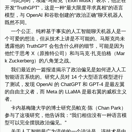
与此同时，埃隆·马斯克（Elon Musk）表示，他正在
开发“TruthGPT”，这是一种“最大限度寻求真相”的语言
模型，与 OpenAI 和谷歌创建的“政治正确”聊天机器人
既然不同。
一个公正、纯粹基于事实的人工智能聊天机器人是一
个可爱的想法，但从技术上讲是不可能的。马斯克尚未
透露他的 TruthGPT 会包含什么样的细节，可能是因为
他忙于思考 X（原推特公司）和与马克·扎克伯格（Mar
k Zuckerberg）的八角笼之战。
我们最近的一篇报道揭示了政治偏见是如何进入人工
智能语言系统的。研究人员对 14 个大型语言模型进行
了测试，发现 OpenAI 的 ChatGPT 和 GPT-4 是最左翼
的自由主义者，而 Meta 的 LLaMA 是最右翼的威权主义
者。
卡内基梅隆大学的博士研究员帕克·陈（Chan Park）
参与了这项研究，他告诉我：“我们相信没有一种语言模
型可以完全摆脱政治偏见。”
关于人工智能最广为流传的一个说法是，该技术是中