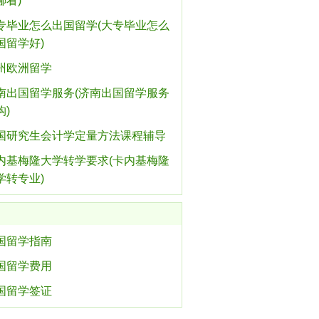
哪看)
专毕业怎么出国留学(大专毕业怎么
国留学好)
州欧洲留学
南出国留学服务(济南出国留学服务
构)
国研究生会计学定量方法课程辅导
内基梅隆大学转学要求(卡内基梅隆
学转专业)
国留学指南
国留学费用
国留学签证