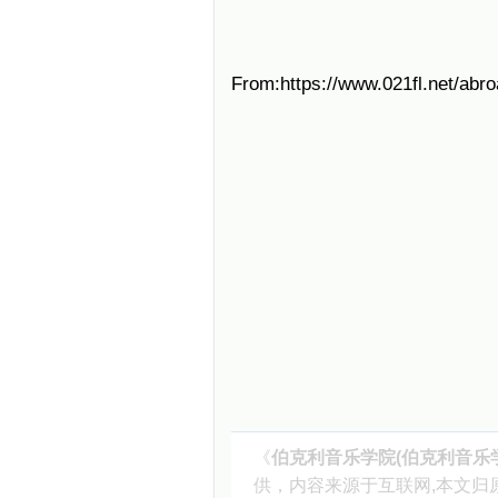
From:https://www.021fl.net/abr
《
伯克利音乐学院(伯克利音乐
供，内容来源于互联网,本文归