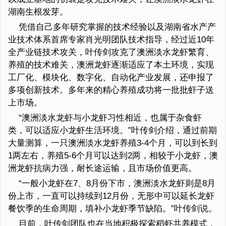
湖南生根发芽。
凭借自己多年研究掌握的技术经验以及湖南省水产产
业技术体系首席专家肖光明团队技术指导，经过近10年
全产业链技术攻关，叶传剑攻克了澳洲淡水龙虾繁育、
养殖的技术难关，澳洲龙虾逐渐适应了本土环境，实现
工厂化、模块化、数字化、自动化产业发展，还申报了
多项创新技术。多年来的精心养殖成功将一批批虾子送
上市场。
“澳洲淡水龙虾与小龙虾习性相近，也属于杂食虾
类，可以适应小龙虾生活环境。”叶传剑介绍，通过前期
大量测算，一只澳洲淡水龙虾养殖3-4个月，可以到长到
1两左右，养殖5-6个月可以达到2两，相较于小龙虾，澳
洲龙虾抗病力强，耐长途运输，且市场价值更高。
“一般小龙虾在7、8月份下市，澳洲淡水龙虾则是8月
份上市，一直可以持续到12月份，无形中可以延长龙虾
餐饮季的生命周期，填补小龙虾季节缺陷。”叶传剑说。
目前，叶传剑团队也在当地积极探索稻虾共养模式，