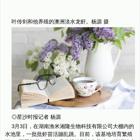
叶传剑和他养殖的澳洲淡水龙虾。杨源 摄
◎星沙时报记者 杨源
3月3日，在湖南渔米湘隆生物科技有限公司大棚内的
水池里，一批批虾苗活蹦乱跳。目前，该基地培育繁殖