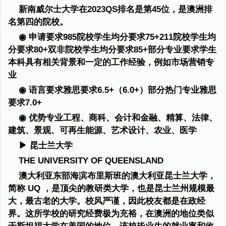
新南威尔士大学在2023QS排名是第45位，是澳洲排
名第四的院校。
◉ 申请要求985院校学生均分要求75+211院校学生均
分要求80+双非院校学生均分要求85+部分专业要求学生
本科具有相关背景和一定的工作经验，例如市场营销专
业
◉ 语言要求雅思要求6.5+（6.0+）部分热门专业雅思
要求7.0+
◉ 优势专业工程、商科、会计和金融、精算、法律、
建筑、景观、可再生能源、艺术设计、农业、医学
▶ 昆士兰大学
THE UNIVERSITY OF QUEENSLAND
澳大利亚东部海滨布里斯班的澳大利亚昆士兰大学，
简称 UQ ，是顶尖的教研类大学，也是昆士兰州规模最
大，最古老的大学。校风严谨，因此校友都是在政经
界。这所学校的研究经费极为充裕，在澳洲的地位类似