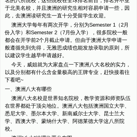
名的八所院校，这些院校在全球排名前百，排名并不亚
于北美名校，并且澳洲的研究生相对容易申请一些，因
此，去澳洲读研究生一直十分受留学生欢迎。
澳洲大学每年有两次开学，分别为Semester 1（2月
份入学）和Semester 2（7月份入学），很多院校一般
都会在开学前2个月截止申请。但由于澳洲大学申请一
般遵循先到先得，无雅思成绩也能发放录取的原则，所
以建议学生越早申请越好。
今天，威姐就为大家盘点一下澳洲八大名校的实力，
以及分别都有什么含金量极高的王牌专业，赶快接着往
下看吧~
一、澳洲八大有哪些
澳洲八大名校是世界知名院校，教学资源和师资队伍
在世界都处于顶尖地位。澳洲八大包括澳洲国立大学、
悉尼大学、墨尔本大学、新南威尔士大学、昆士兰大
学、西澳大学、蒙纳什大学、阿德莱德大学这八所院
校。