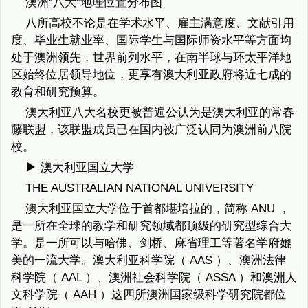
澳洲“八大”地理位置分布图
八所高校不论是在学术水平、雇主满意度、文献引用
度、毕业生就业率、国际学生与国际师资水平等方面均
处于澳洲领先，世界前列水平，在南半球与环太平洋地
区始终位居领导地位，更享有澳大利亚政府将近七成的
教育和研究预算。
澳大利亚八大名校更被普遍公认为是澳大利亚的常春
藤联盟，该联盟成员已在国内被广泛认同为澳洲前八院
校。
▶ 澳大利亚国立大学
THE AUSTRALIAN NATIONAL UNIVERSITY
澳大利亚国立大学位于首都堪培拉的，简称 ANU ，
是一所在全球的教学和研究领域都顶级的研究型综合大
学。是一所可以与哈佛、剑桥、麻省理工等著名学府媲
美的一流大学。澳大利亚科学院（ AAS ）、澳洲法律
科学院（ AAL ）、澳洲社会科学院（ ASSA ）和澳洲人
文科学院（ AAH ）这四所澳洲国家级科学研究院都位