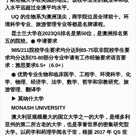
于斯坦福大学在美国的地位。该校毕业生的就业率和收
入水平远超过全澳平均水平。
UQ 的生物系为澳洲顶尖，商学院位居全球前十。环
境科学专业、旅游管理专业等都是名牌课程。
昆士兰大学在2023QS排名是第50位，是澳洲排名第
五的院校。◉ 申请要求
985/211院校学生要求均分达到65-75双非院校学生要
求均分达到70-80部分专业申请有工作经验要求语言要
求：雅思要求6.5+（6.0+）
◉ 优势专业生物和临床医学、工程学、环境科学、化
学、物理、经济学、法学、数学、哲学和宗教研究、旅
游管理、翻译学
▶ 莫纳什大学
MONASH UNIVERSITY
澳大利亚规模最大的国立大学之一的大学，是维多利
亚州的第二所古老的大学，也是享誉世界的密集研究型
大学。以药学和药理学闻名于世，根据 2017 年 QS 世