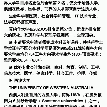
界大学科目排名更位列全球第 2 名，仅次于哈佛大学。
澳洲在政界、医学界、商界的大拿都来自于这所大学。
生命科学和医药、社会科学和管理、 IT 技术专业、
法学院都极富声望。
莫纳什大学在2023QS排名是第57位，是澳洲排名第
六的院校。其药剂学与药理学亚洲第一，全球顶尖。
◉ 申请要求申请者需完成本科四年课程，并获得学士
学位证书不区分本科学历是否为985或211院校商科方向
要求学生均分75+工科方向要求学生均分80+语言要求：
雅思要求6.5+（6.0+）
◉ 优势专业会计和金融、商科、教育、制药、工程、
信息技术、医学、健康科学、社会工作、护理、传媒
▶ 西澳大学
THE UNIVERSITY OF WESTERN AUSTRALIA
西澳大利亚首府的西澳大学，简称 UWA ，在澳洲被
归为 6 所砂岩学府（ Sanstone universities ）之一，
也是澳洲八大重点大学中研究密度较高的大学。西澳大