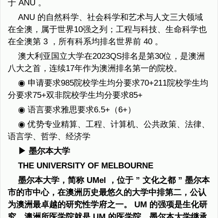
于 ANU 。
ANU 的自然科学、社会科学和艺术与人文三大领域
在全澳，属于世界10强之列；工程与科技、生命科学也
在全澳第 3 ，所有科系均排名世界前 40 。
澳大利亚国立大学在2023QS排名是第30位，是澳洲
八大之首，连续17年作为澳洲排名第一的院校。
◉ 申请要求985院校学生均分要求70+211院校学生均
分要求75+双非院校学生均分要求85+
◉ 语言要求雅思要求6.5+（6+）
◉ 优势专业精算、工程、计算机、公共政策、法律、
语言学、哲学、经济学
▶ 墨尔本大学
THE UNIVERSITY OF MELBOURNE
墨尔本大学，简称 UMel ，位于 ” 文化之都 ” 墨尔本
市的市中心，在澳洲历史最悠久的大学中排第二，公认
为澳洲最卓越的研究性学府之一。 UM 的强项是生化研
究，澳洲所医学院就是 UM 的医学院。墨尔本大学继承