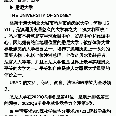
▶ 悉尼大学
THE UNIVERSITY OF SYDNEY
坐落于澳大利亚大城市悉尼市的悉尼大学，简称 US
YD ，是澳洲历史最悠久的大学称之为 “ 澳大利亚校 ”
。悉尼市本身就是南半球金融中心、贸易中心和旅游中
心，因此拥有绝佳地理位置的悉尼大学，被媒体誉为世
界最漂亮的大学校园之一。培养了澳洲历史上一系列的
重要人物，包括七位澳洲总理、七位诺贝尔奖获得者、
法官大人等等。并且悉尼大学也是世界上最早实现男女
平等的大学之一。平等和自由是他人对悉尼大学重要的
评价之一。
USYD 的文科、商科、教育、法律和医学皆为全球领
先。
悉尼大学在2023QS排名是第41位，是澳洲排名第三
的院校。2022QS毕业生就业竞争力全澳第1位。
◉ 申请要求985院校学生均分要求70+211院校学生均