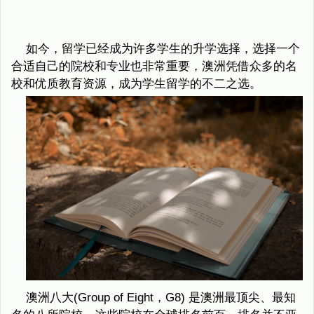
如今，留学已经成为许多学生的升学选择，选择一个
合适自己的院校和专业也非常重要，澳洲凭借众多的名
校和优质教育资源，成为学生留学的不二之选。
澳洲八大(Group of Eight，G8) 是澳洲最顶尖、最知