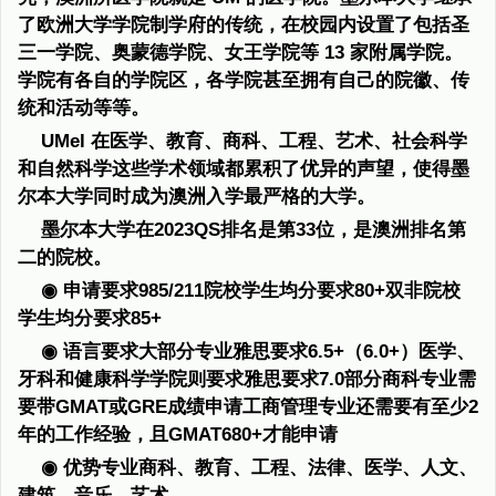
了欧洲大学学院制学府的传统，在校园内设置了包括圣
三一学院、奥蒙德学院、女王学院等 13 家附属学院。
学院有各自的学院区，各学院甚至拥有自己的院徽、传
统和活动等等。
UMel 在医学、教育、商科、工程、艺术、社会科学
和自然科学这些学术领域都累积了优异的声望，使得墨
尔本大学同时成为澳洲入学最严格的大学。
墨尔本大学在2023QS排名是第33位，是澳洲排名第
二的院校。
◉ 申请要求985/211院校学生均分要求80+双非院校
学生均分要求85+
◉ 语言要求大部分专业雅思要求6.5+（6.0+）医学、
牙科和健康科学学院则要求雅思要求7.0部分商科专业需
要带GMAT或GRE成绩申请工商管理专业还需要有至少2
年的工作经验，且GMAT680+才能申请
◉ 优势专业商科、教育、工程、法律、医学、人文、
建筑、音乐、艺术