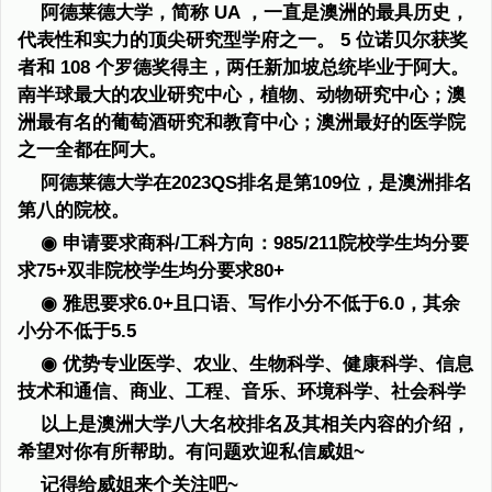
阿德莱德大学，简称 UA ，一直是澳洲的最具历史，
代表性和实力的顶尖研究型学府之一。 5 位诺贝尔获奖
者和 108 个罗德奖得主，两任新加坡总统毕业于阿大。
南半球最大的农业研究中心，植物、动物研究中心；澳
洲最有名的葡萄酒研究和教育中心；澳洲最好的医学院
之一全都在阿大。
阿德莱德大学在2023QS排名是第109位，是澳洲排名
第八的院校。
◉ 申请要求商科/工科方向：985/211院校学生均分要
求75+双非院校学生均分要求80+
◉ 雅思要求6.0+且口语、写作小分不低于6.0，其余
小分不低于5.5
◉ 优势专业医学、农业、生物科学、健康科学、信息
技术和通信、商业、工程、音乐、环境科学、社会科学
以上是澳洲大学八大名校排名及其相关内容的介绍，
希望对你有所帮助。有问题欢迎私信威姐~
记得给威姐来个关注吧~