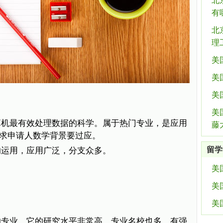
北
有
北
理
美
美
美
美
算机最有效处理数据的科学。属于热门专业，是应用
藤
求申请人数学背景要过应。
留学
的运用，应用广泛，分支众多。
美
美
美
的专业，它的研究水平非常高，专业名校也多，有强