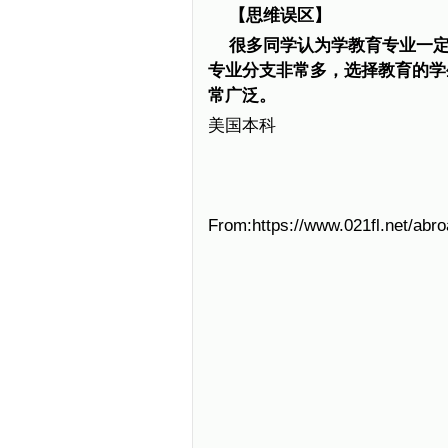
【思维误区】
很多同学认为学教育专业一
专业分支非常多，选择教育的学
常广泛。
美国本科
From:https://www.021fl.net/abr