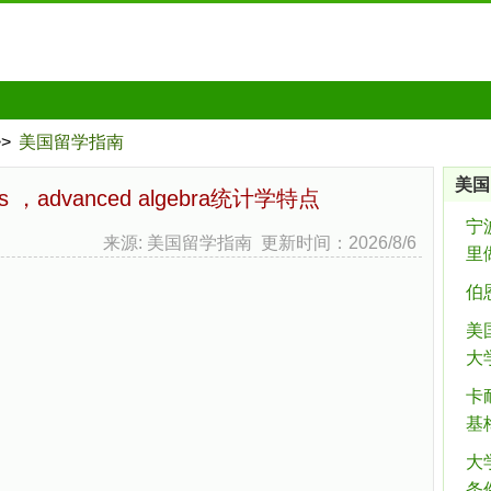
>>
美国留学指南
美国
cs ，advanced algebra统计学特点
宁
来源: 美国留学指南 更新时间：2026/8/6
里做
伯
美
大
卡
基
大
条