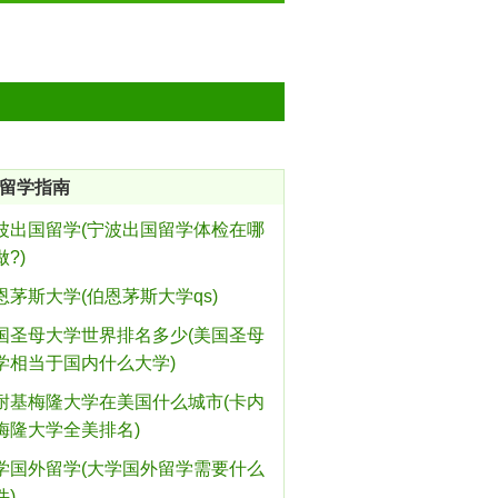
留学指南
波出国留学(宁波出国留学体检在哪
?)
恩茅斯大学(伯恩茅斯大学qs)
国圣母大学世界排名多少(美国圣母
学相当于国内什么大学)
耐基梅隆大学在美国什么城市(卡内
梅隆大学全美排名)
学国外留学(大学国外留学需要什么
件)