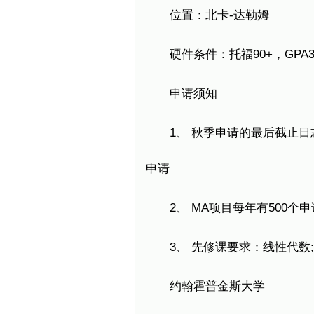
位置：北卡-达勒姆
硬件条件：托福90+，GPA3.
申请须知
1、 秋季申请的最后截止日志
申请
2、 MA项目每年有500个申请
3、 先修课要求：线性代数;
约翰霍普金斯大学