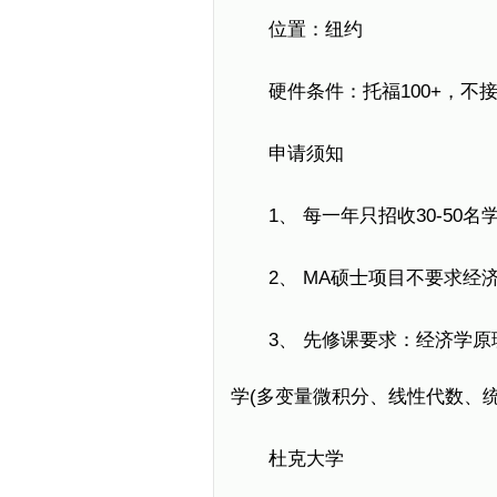
位置：纽约
硬件条件：托福100+，不接
申请须知
1、 每一年只招收30-50名
2、 MA硕士项目不要求经
3、 先修课要求：经济学原理
学(多变量微积分、线性代数、统
杜克大学