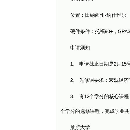
位置：田纳西州-纳什维尔
硬件条件：托福90+，GPA3.
申请须知
1、 申请截止日期是2月15
2、 先修课要求：宏观经济学
3、 有12个学分的核心课程
个学分的选修课程，完成学业共
莱斯大学