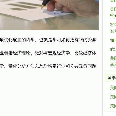
美
英
50)
20
名
优化配置的科学。也就是学习如何把有限的资源
如
武
业包括经济理论、微观与宏观经济学、比较经济体
美
学
学、量化分析方法以及对特定行业和公共政策问题
留学
美
美
美