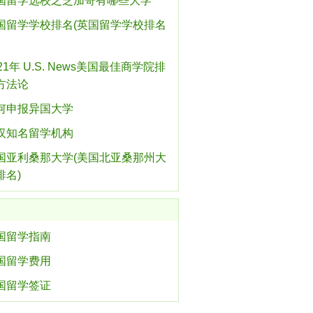
国留学选校之芝加哥有哪些大学
国留学学校排名(英国留学学校排名
21年 U.S. News美国最佳商学院排
方法论
何申报异国大学
汉知名留学机构
国亚利桑那大学(美国北亚桑那州大
排名)
国留学指南
国留学费用
国留学签证