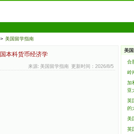
>>
美国留学指南
美国
国本科货币经济学
合
来源: 美国留学指南 更新时间：2026/8/5
岭
加
亚
英
的
美
英