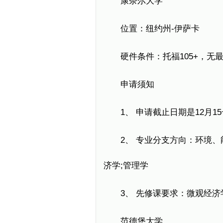
康奈尔大学
位置：纽约州-伊萨卡
硬件条件：托福105+，无最低
申请须知
1、 申请截止日期是12月15
2、 专业分支方向：环境、能
济学;管理学
3、 先修课要求：微观经济学
范德堡大学