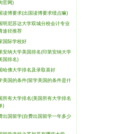
构官网)
国读博要求(出国读博要求绩点嘛)
国明尼苏达大学双城分校会计专业
请途径推荐
家国际学校好
第安纳大学美国排名(印第安纳大学
美国排名)
国哈佛大学排名及录取喜好
学美国的条件(留学美国的条件是什
国所有大学排名(美国所有大学排名
单)
费出国留学(自费出国留学一年多少