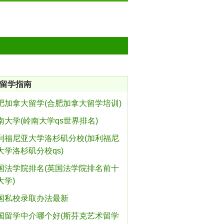
留学指南
肥加拿大留学(合肥加拿大留学培训)
南大学(岭南大学qs世界排名)
利福尼亚大学洛杉矶分校(加利福尼
大学洛杉矶分校qs)
国法学院排名(英国法学院排名前十
大学)
国私校录取办法最新
国留学中介哪个好(斯芬克艺术留学