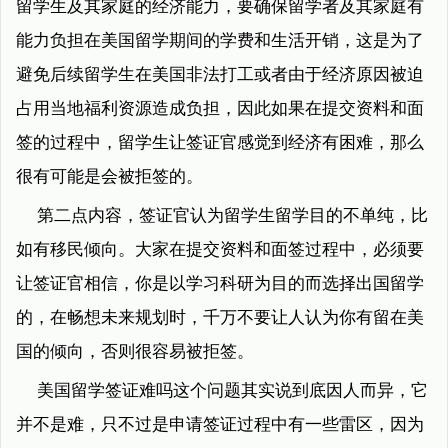
留学生及其家庭的经济能力，要确保留学者及其家庭有
能力负担在美国留学期间的学费和生活开销，这是为了
避免后续留学生在美国非法打工或者由于经济原因被迫
占用当地福利资源造成负担，因此如果在提交资料和面
签的过程中，留学生让签证官感觉到经济有困难，那么
很有可能是会被拒签的。
第二点内容，签证官认为留学生留学目的不单纯，比
如有移民倾向。大家在提交资料和面签过程中，必须要
让签证官相信，你是以学习科研为目的而选择出国留学
的，在畅想未来规划时，千万不要让人认为你有留在美
国的倾向，否则很容易被拒签。
美国留学签证难吗这个问题其实说到底因人而异，它
并不是难，只不过是申请签证过程中有一些雷区，因为