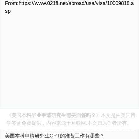
From:https://www.021fl.net/abroad/usa/visa/10009818.a
sp
《
美国本科毕业申请研究生需要面签吗？
》本文是由
美国留
学签证
免费提供，内容来源于互联网,本文归原作者所有。
美国本科申请研究生OPT的准备工作有哪些？