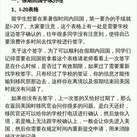
一、假期回国手续办理
1、I-20表格
留学生想要在寒暑假时间内回国，第一要办的手续就
是I-20了。大家要注意，这个表格上有一处是需要学校
这边签字确认的，往年很多同学没有注意到，使得自己
要浪费许多时间去找学校进行签字。
关于这个签字，为了可以顺利在假期内回国，同学们
记得需要在回国前拿着这个表格请老师看看上一次签字
是在什么时候，是否过了有效期限，如果过了需要重新
找学校签字。只有经过了学校的签证，你的信息才能传
输到移民部那边去，这样你在离境以及假期结束回美国
时就没有问题了。
如果你没有去签字，上一次签的又恰好过期了，那么
在返回美国时移民官会问你很多的问题。是白天还好，
移民官还可以给你的学校打电话进行确认，然后放你入
境，若是晚上无法跟学校确认上，一般会让你先进入美
国，然后你需要在规定时间内重新提交申请，用来消除
掉这次的记录。