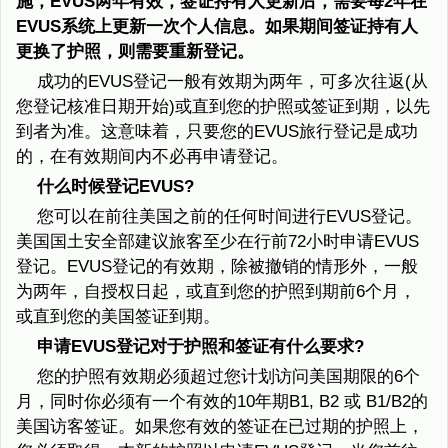
施，EVUS两年有效，签证持有人更新后，需要每2年在
EVUS系统上更新一次个人信息。如果期间签证持有人
更换了护照，则需要重新登记。
成功的EVUS登记一般有效期为两年，可多次往返(从
您登记核准日期开始)或直到您的护照或签证到期，以先
到者为准。这意味着，只要您的EVUS旅行登记是成功
的，在有效期间内不必再申请登记。
什么时候登记EVUS?
您可以在前往美国之前的任何时间进行EVUS登记。
美国国土安全部建议旅客至少在行前72小时申请EVUS
登记。EVUS登记的有效期，除被撤销的情形外，一般
为两年，自授权日起，或直到您的护照到期前6个月，
或直到您的美国签证到期。
申请EVUS登记对于护照和签证有什么要求?
您的护照有效期必须超过您计划访问美国期限的6个
月，同时你必须有一个有效的10年期B1, B2 或 B1/B2的
美国访客签证。如果您有效的签证在已过期的护照上，