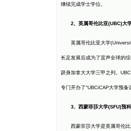
继续完成学士学位。
2、英属哥伦比亚(UBC)大
英属哥伦比亚大学(Universit
长足发展后成为了蜚声全球的综
跻身加拿大大学三甲之列。UB
专门开办了“UBCiCAP大学预备
3、西蒙菲莎大学(SFU)预
西蒙菲莎大学是英属哥伦比