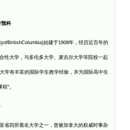
学预科
yofBritishColumbia)始建于1908年，经历近百年的
合性大学，与多伦多大学、麦吉尔大学等院校一起
C大学有丰富的国际学生教学经验，并为国际高中生
课程”。
科
亚省四所着名大学之一，曾被加拿大的权威时事杂