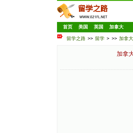
首页
美国
英国
加拿大
留学之路
>>
留学
> >>
加拿
加拿