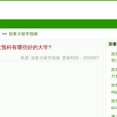
大
>>
加拿大留学指南
加拿
大预科有哪些好的大学?
加
来源: 加拿大留学指南 更新时间：2026/8/7
求
加拿
力
加拿
al
加拿
qua
澳