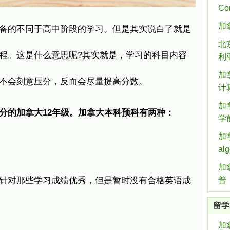
Co
加
备的不同于高中阶段的学习。但是其实说白了就是
北
程。这是什么意思呢?其实就是，学习的科目内容
利
加
不会刻意压分，反而会尽量提高分数。
计
加
分的加拿大12年级。加拿大本科预科有两种：
学
加拿
al
加
针对那些学习成绩优秀，但是暂时没有合格英语成
普
留学
加