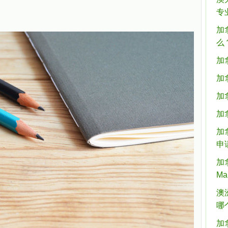
专
加
么
加
加
加
加
加
申
加拿
Ma
澳
哪
加拿