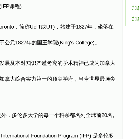
FP课程)
加
加
of Toronto，简称UofT或UT)，始建于1827年，坐落在
827年的国王学院(King's College)。
发展及本对知识严谨考究的学术精神已成为加拿大
加拿大综合实力第一的顶尖学府，当今世界最顶尖
名20，此外，多伦多大学的每一个科系都名列全球前20名。
tional Foundation Program (IFP) 是多伦多