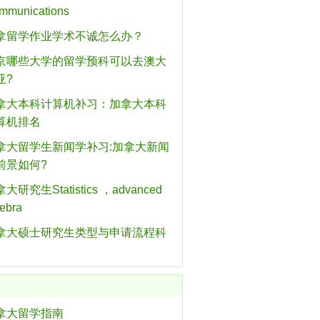
mmunications
拿留学作业学术不诚怎么办？
京哪些大学的留学预科可以去澳大
亚?
拿大本科计算机补习：加拿大本科
算机排名
拿大留学生新闻学补习:加拿大新闻
前景如何?
大研究生Statistics ，advanced
gebra
拿大硕士研究生类型与申请流程科
拿大留学指南