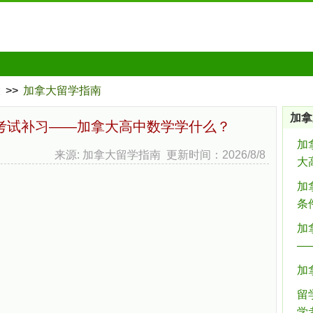
大
>>
加拿大留学指南
加拿
考试补习——加拿大高中数学学什么？
加
来源: 加拿大留学指南 更新时间：2026/8/8
大
加
条
加
—
加
留
学