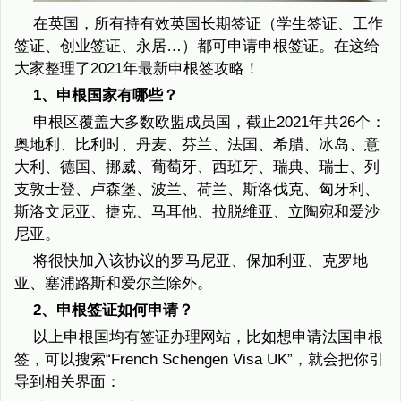
在英国，所有持有效英国长期签证（学生签证、工作
签证、创业签证、永居…）都可申请申根签证。在这给
大家整理了2021年最新申根签攻略！
1、申根国家有哪些？
申根区覆盖大多数欧盟成员国，截止2021年共26个：
奥地利、比利时、丹麦、芬兰、法国、希腊、冰岛、意
大利、德国、挪威、葡萄牙、西班牙、瑞典、瑞士、列
支敦士登、卢森堡、波兰、荷兰、斯洛伐克、匈牙利、
斯洛文尼亚、捷克、马耳他、拉脱维亚、立陶宛和爱沙
尼亚。
将很快加入该协议的罗马尼亚、保加利亚、克罗地
亚、塞浦路斯和爱尔兰除外。
2、申根签证如何申请？
以上申根国均有签证办理网站，比如想申请法国申根
签，可以搜索“French Schengen Visa UK”，就会把你引
导到相关界面：