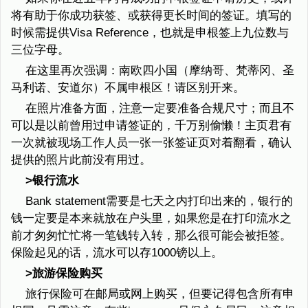
将有助于你成功获签、或获得更长时间的签证。填写的
时候需提供Visa Reference，也就是申根签上九位数与
三位字母。
在这里再次强调：南欧四小国（摩纳哥、梵蒂冈、圣
马利诺、安道尔）不属申根区！请区别开来。
在照片准备方面，注意一定要准备合规尺寸；而且不
可以是以前曾用过申请签证的，千万别偷懒！主页君有
一次就被现场工作人员一张一张签证页对着翻看，确认
提供的照片此前没有用过。
>银行流水
Bank statement需要是七天之内打印出来的，银行的
钱一定要是本来就放在户头里，如果您是在打印流水之
前才匆匆忙忙将一笔钱转入转，那么很可能会被拒签。
保险起见的话，流水可以存1000镑以上。
>旅游保险购买
旅行保险可在邮局或网上购买，但要记得包含所有申