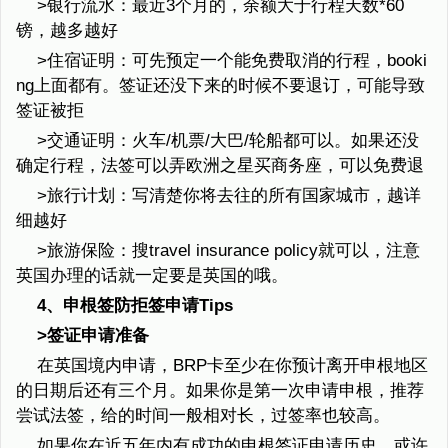
>银行流水：最近3个月的，余额大于行程天数*60
镑，越多越好
>住宿证明：可先预定一个能免费取消的行程，booki
ng上面都有。签证还没下来的时候不要退订，可能导致
签证被拒
>交通证明：火车/机票/大巴/轮船都可以。如果还没
确定行程，法签可以弄欧洲之星买商务座，可以免费退
>旅行计划：写清楚你将去往的所有国家城市，越详
细越好
>旅游保险：搜travel insurance policy就可以，注意
英国办理的话就一定要是英国的哦。
4、申根签防拒签申请Tips
>签证申请准备
在英国境内申请，BRP卡至少在你预计离开申根地区
的日期后还有三个月。如果你是第一次申请申根，推荐
尝试法签，给的时间一般相对长，过签率也较高。
如果你在近五年内有成功的申根签证申请历史，或许