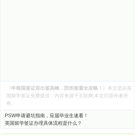
《
申根国签证迎出签高峰，防拒签最全攻略！
》本文是由
英
国留学签证
免费提供，内容来源于互联网,本文归原作者所
有。
PSW申请避坑指南，应届毕业生速看！
英国留学签证办理具体流程是什么？