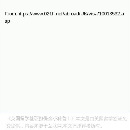
From:https://www.021fl.net/abroad/UK/visa/10013532.a
sp
《
英国留学签证担保金小科普！
》本文是由
英国留学签证
免
费提供，内容来源于互联网,本文归原作者所有。