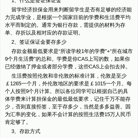
1、什么是签证保证金
留学经济担保金用来判断留学生是否有足够的经济能
力完成学业，是根据一个国家目前的学费和生活费平均
水平而制定的。通常为银行存款，需提供的材料为存
单、存折以及相对应的存款证明。
2、签证保证金要存多少
存款金额最低要求是“所读学校1年的学费”+“所在城市
9个月生活费”的总和。学费是你CAS上写的数，如果你
已经缴纳了押金或者部分学费，这些CAS上会扣去掉。
生活费按照伦敦和非伦敦的标准计算，伦敦是至少
￡1265一个月，外伦敦地区的要求是￡1015一个月。每
个人按照9个月计算。所以各位同学可以根据自己的具
体学费来计算担保金的最低最低要求，记住千万不能存
少，否则直接拒签，至于存多少，当然是多多益善。因
为汇率的变化，如果不会计算的按照生活费15万人民币
肯定够了。
3、存款方式