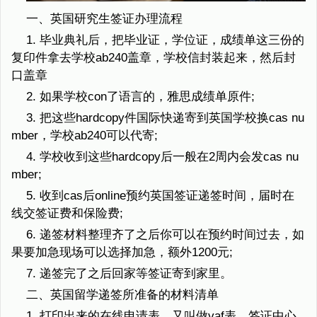
一、英国研究生签证办理流程
1. 毕业典礼后，把毕业证，学位证，成绩单这三份的
复印件拿去学校ab240盖章，学校信封装起来，然后封
口盖章
2. 如果学校con了语言的，雅思成绩单原件;
3. 把这些hardcopy件国际快递寄到英国学校换cas nu
mber，学校ab240可以代寄;
4. 学校收到这些hardcopy后一般在2周内会发cas nu
mber;
5. 收到cas后online预约英国签证递签时间，届时在
线交签证费和保险费;
6. 递签材料整理齐了之后你可以在预约时间过去，如
果要加急现场可以选择加急，额外1200元;
7. 递签完了之后回家等签证寄到家里。
二、英国留学递签所准备的材料清单
1. 打印出来的在线申请表，又叫做vaf表，签证中心