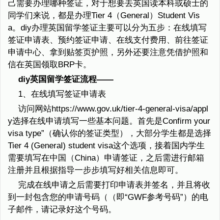
己需要办理哪种签证，对于想要去英国读本科或硕士的
同学们来说，都是办理Tier 4（General）Student Vis
a。diy办理英国留学签证主要可以分为五步：在线填写
签证申请表、预约签证申请、在线支付费用、前往签证
申请中心、拿到贴签页护照，另外还要注意凭借护照和
信在英国领取BRP卡。
diy英国留学签证流程——
1、在线填写签证申请表
访问网站https://www.gov.uk/tier-4-general-visa/appl
y选择在线申请填写一些基本问题。首先是Confirm your
visa type”（确认你的签证类型），大部分学生都是选择
Tier 4 (General) student visa这个选项，接着国内学生
需要填写在中国（China）申请签证，之后需进行邮箱
注册并且根据指导一步步填写好相关信息即可。
完成在线申请之后需要打印申请表并签名，并且将收
到一封包含您的申请号码（（即“GWF参考号码”）的电
子邮件，请记录好这个号码。