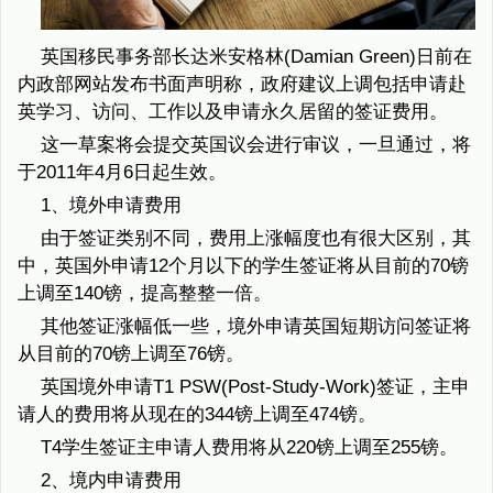
英国移民事务部长达米安格林(Damian Green)日前在
内政部网站发布书面声明称，政府建议上调包括申请赴
英学习、访问、工作以及申请永久居留的签证费用。
这一草案将会提交英国议会进行审议，一旦通过，将
于2011年4月6日起生效。
1、境外申请费用
由于签证类别不同，费用上涨幅度也有很大区别，其
中，英国外申请12个月以下的学生签证将从目前的70镑
上调至140镑，提高整整一倍。
其他签证涨幅低一些，境外申请英国短期访问签证将
从目前的70镑上调至76镑。
英国境外申请T1 PSW(Post-Study-Work)签证，主申
请人的费用将从现在的344镑上调至474镑。
T4学生签证主申请人费用将从220镑上调至255镑。
2、境内申请费用