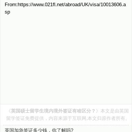
From:https://www.021fl.net/abroad/UK/visa/10013606.a
sp
《
英国硕士留学生境内境外签证有啥区分？
》本文是由
英国
留学签证
免费提供，内容来源于互联网,本文归原作者所有。
英国加急签证多少钱，你了解吗?