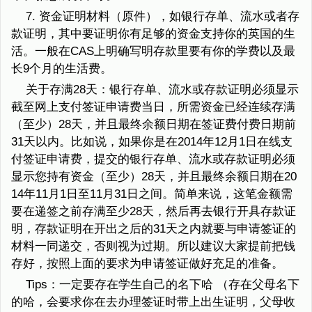
7. 资金证明材料（原件），如银行存单、流水或者存
款证明，其中要证明你有足够的资金支持你的英国的生
活。一般在CAS上明确写明存款里要有你的学费以及最
长9个月的生活费。
关于存满28天：银行存单、流水或存款证明必须显示
截至网上支付签证申请费当日，所需资金已经连续存满
（至少）28天，并且最终余额日期在签证费付费日期前
31天以内。比如说，如果你是在2014年12月1日在线支
付签证申请费，提交的银行存单、流水或存款证明必须
显示您持有资金（至少）28天，并且最终余额日期在20
14年11月1日至11月31日之间。简单来说，这笔金额需
要在递签之前存满至少28天，然后再去银行开具存款证
明，存款证明在开出之后的31天之内就要与申请签证的
材料一同递交，否则视为过期。所以建议大家提前把钱
存好，按照上面的要求为申请签证做好充足的准备。
Tips：一定要存在学生自己的名下哈 （存在父母名下
的哈，会要求你在去办理签证时带上出生证明，父母收