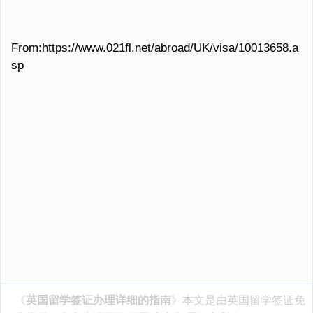
From:https://www.021fl.net/abroad/UK/visa/10013658.a
sp
《
英国留学签证办理详细的指南
》本文是由
英国留学签证
免