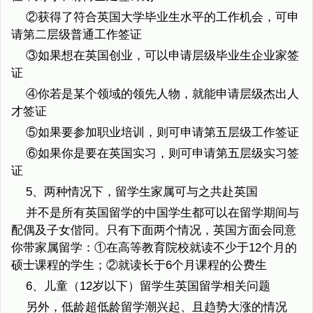
②获得了符合英国大学毕业生水平的工作机会，可申
请第二层级普通工作签证
③如果想在英国创业，可以申请层级毕业生企业家签
证
④你若是某个领域的领先人物，就能申请层级杰出人
才签证
⑤如果要参加职业培训，则可申请第五层级工作签证
⑥如果你是要在英国实习，则可申请第五层级实习签
证
5、两种情况下，留学生家属可与之共赴英国
并不是所有英国留学的中国学生都可以在留学期间与
配偶及子女偕同。只有下面两个情况，英国方面会同意
你带家属留学：①在高等教育院校就读不少于12个月的
硕士课程的学生；②就读长于6个月课程的公费生
6、儿童（12岁以下）留学生英国留学相关问题
另外，低龄超低龄留学潮兴起、且趋势大涨的情况