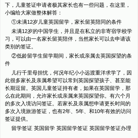
下，儿童签证申请者极其家长也有一些问题，在这里，
小编给大家做整体解答：
①未满12岁儿童英国留学，家长留英陪同的条件
未满12岁的中国学生，并且是在私立的非寄宿学校学
习，可以由一名家长留英陪伴，当然家长可以去申请该
类别的签证。
②低龄留学生留学期间，家长或亲属去英国探望的条
件
儿行千里母担忧，何况年纪小小远渡重洋求学了，因
此很多家长及亲属希望可以常到英国探望孩子、甚至能
长期逗留。英国儿童签证持有者，如果在英国留学，那
么在此期间，允许家长或亲属来英国探望你。有六个月
的多次入境访问签证。若家长及亲属想申请更长时间的
多次入境旅游签证，也有2年、5年、和10年有效的访问
签证提供。
留学签证 英国留学 英国留学签证 英国留学签证办理