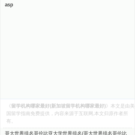
asp
《
留学机构哪家最好(新加坡留学机构哪家最好)
》本文是由
美
国留学指南
免费提供，内容来源于互联网,本文归原作者所
有。
哥大世界排名哥伦比亚大学世界排名(哥大世界排名哥伦比