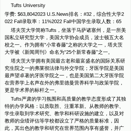
Tufts University
学费: $63,8042023 U.S.News排名：#32，综合性大学2
022 Fall录取率：11%2022 Fall中国学生录取人数：65
塔夫茨大学简称Tufts，坐落于马萨诸塞州，是一所美
国私立研究型大学，美国大学协会成员，波士顿五大名
校之一。作为拥有“小常春藤”之称的大学之一，塔夫茨
大学被《新闻周刊》命名为“25个新常春藤”之一。
塔夫茨大学拥有美国最古老和最富盛名的国际关系研
究生院之一的弗莱彻法律与外交学院；牙医学院是美国
最声望卓著的牙医学院之一，也是美国第二大牙医学院
在营养学上名声在外的弗里德曼营养科学与政策学院，
更是学术界的标杆之一。
Tufts严肃的学习氛围和高质量的教学态度形成了其独
特的办学风格：以质取胜、注重革新。从教师的教学、
学生录取到学术研究、教学和科研设施的建立，以及对
教师的业绩评估等学校都设立了严格的质量标准，因
此，其出色的教学和研究在世界范围内享有盛誉，并广