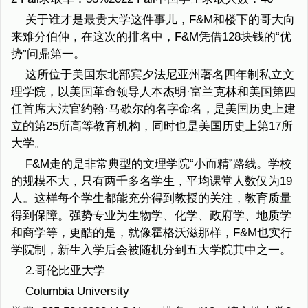
关于谁才是最贵大学这件事儿，F&M和楼下的哥大向
来难分伯仲，在这次的排名中，F&M凭借128块钱的“优
势”问鼎第一。
这所位于美国东北部宾夕法尼亚州著名四年制私立文
理学院，以美国革命领导人本杰明·富兰克林和美国第四
任首席大法官约翰·马歇尔的名字命名，是美国历史上建
立的第25所高等教育机构，同时也是美国历史上第17所
大学。
F&M走的是非常典型的文理学院“小而精”路线。学校
的规模不大，只有两千多名学生，平均课堂人数仅为19
人。这样每个学生都能充分得到教授的关注，教育质量
得到保障。强势专业为生物学、化学、政府学、地质学
和商学等，更酷的是，就像霍格沃滋那样，F&M也实行
学院制，新生入学后会被随机分到五大学院其中之一。
2.哥伦比亚大学
Columbia University