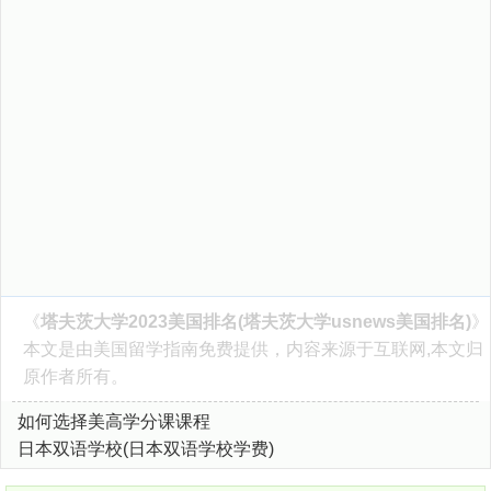
《
塔夫茨大学2023美国排名(塔夫茨大学usnews美国排名)
》
本文是由
美国留学指南
免费提供，内容来源于互联网,本文归
原作者所有。
如何选择美高学分课课程
日本双语学校(日本双语学校学费)