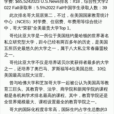
学费: $65,5242023 U.S.News排名：#18，综合性大学2
022 Fall录取率：5.5%2022 Fall中国学生录取人数：39
此次排名哥大屈居第二，不过，在美国国家教育统计
中心（NCES）对学费、住宿费、年费用等综合统计
中，哥大“荣获”全美最贵大学Top 1。
哥伦比亚大学是一所位于美国纽约曼哈顿的世界著名
私立研究型大学，距今已经有两百多年的历史，是美国
五所历史最悠久的大学之一，属于八大私立常春藤盟校
之一。
哥伦比亚大学不仅是培养诺贝尔奖获得者最多的大学
之一，还培养了奥巴马、罗斯福等4位美国总统、10位
美国最高法院大法官。
曾与哈佛大学和芝加哥大学一起被公认为美国高等教
育三巨头。其教育学、法学、商学院和新闻学院的课程
都是各机构学术排名最高的课程。其中，教育学院还是
全世界规模最大、课程设置最全的教育学院之一。
哥大的国际化程度非常高，国际生约占学生总数的3