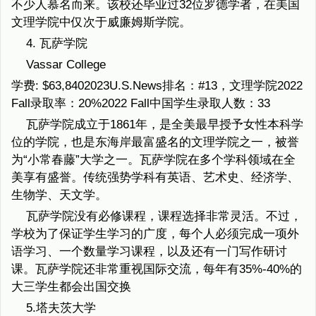
不少人慕名而来。该校还毕业过32位罗德学者，在美国
文理学院中仅次于威廉姆斯学院。
4. 瓦萨学院
Vassar College
学费: $63,8402023U.S.News排名：#13，文理学院2022
Fall录取率：20%2022 Fall中国学生录取人数：33
瓦萨学院成立于1861年，是全美最早授予女性本科学
位的学院，也是东海岸最富盛名的文理学院之一，被誉
为“小常春藤”大学之一。瓦萨学院在多个学科领域在全
美享有盛誉。传统强势学科有英语、艺术史、经济学、
生物学、天文学。
瓦萨学院没有必修课程，课程选择非常灵活。不过，
学校为了保证学生学习的广度，每个人必须完成一项外
语学习、一个数量学习课程，以及还有一门写作研讨
课。瓦萨学院还非常重视国际交流，每年有35%-40%的
大三学生都会出国交换
5.塔夫茨大学