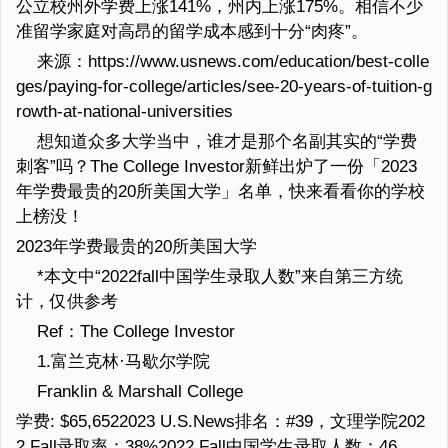
公立校州外学费上涨141%，州内上涨175%。相信不少
准留学家庭对高昂的留学成本感到十分“肉疼”。
来源：https://www.usnews.com/education/best-colle
ges/paying-for-college/articles/see-20-years-of-tuition-g
rowth-at-national-universities
想知道众多大学当中，谁才是那个名副其实的“学费
刺客”吗？The College Investor新鲜出炉了一份「2023
年学费最贵的20所美国大学」名单，快来看看你的学校
上榜没！
2023年学费最贵的20所美国大学
*本文中“2022fall中国学生录取人数”来自第三方统
计，仅供参考
Ref：The College Investor
1.富兰克林·马歇尔学院
Franklin & Marshall College
学费: $65,6522023 U.S.News排名：#39，文理学院202
2 Fall录取率：38%2022 Fall中国学生录取人数：46